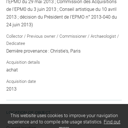
l'EPMO du 29 mai 2013 ; Commission des Acquisitions
de l'EPM0 du 3 juin 2013 ; Conseil artistique du 10 avril
2013 ; décision du Président de l'EPMO n° 2013-040 du
24 juin 2013)
Collector / Previous owner / Commissioner / Archaeologist /
Dedicatee
Dernière provenance : Christie's, Paris
Acquisition details
achat
Acquisition date
2013
LOCATION OF OBJECT
This website uses cookies to improve your navigation
experience and to compile site usage statistics.
Find out
Current location