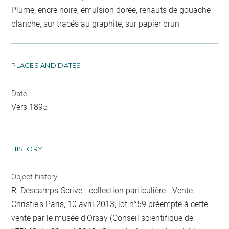
Plume, encre noire, émulsion dorée, rehauts de gouache
blanche, sur tracés au graphite, sur papier brun
PLACES AND DATES
Date
Vers 1895
HISTORY
Object history
R. Descamps-Scrive - collection particulière - Vente
Christie's Paris, 10 avril 2013, lot n°59 préempté à cette
vente par le musée d'Orsay (Conseil scientifique de