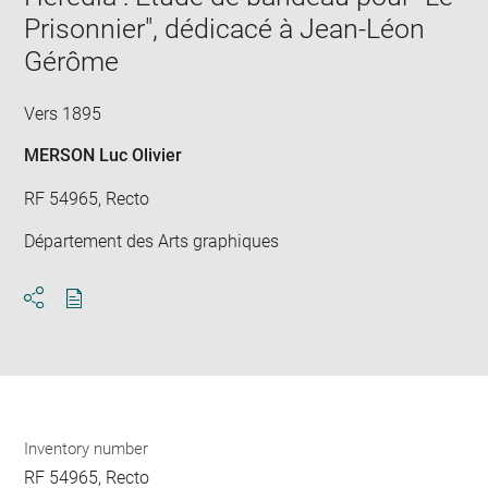
Prisonnier", dédicacé à Jean-Léon
Gérôme
Vers 1895
MERSON Luc Olivier
RF 54965, Recto
Département des Arts graphiques
Download
Share
pdf
Inventory number
RF 54965, Recto