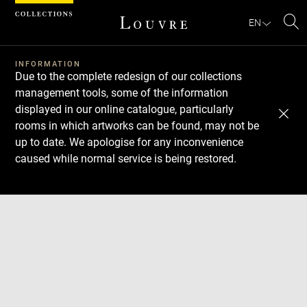
Cookies management panel
EN
Se
INFORMATION
Due to the complete redesign of our collections
management tools, some of the information
displayed in our online catalogue, particularly
rooms in which artworks can be found, may not be
up to date. We apologise for any inconvenience
caused while normal service is being restored.
Download
Next
Previous