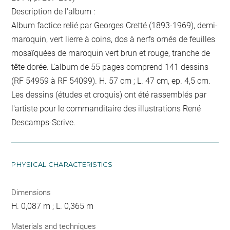
Description de l'album :
Album factice relié par Georges Cretté (1893-1969), demi-
maroquin, vert lierre à coins, dos à nerfs ornés de feuilles
mosaïquées de maroquin vert brun et rouge, tranche de
tête dorée. L'album de 55 pages comprend 141 dessins
(RF 54959 à RF 54099). H. 57 cm ; L. 47 cm, ep. 4,5 cm.
Les dessins (études et croquis) ont été rassemblés par
l'artiste pour le commanditaire des illustrations René
Descamps-Scrive.
PHYSICAL CHARACTERISTICS
Dimensions
H. 0,087 m ; L. 0,365 m
Materials and techniques