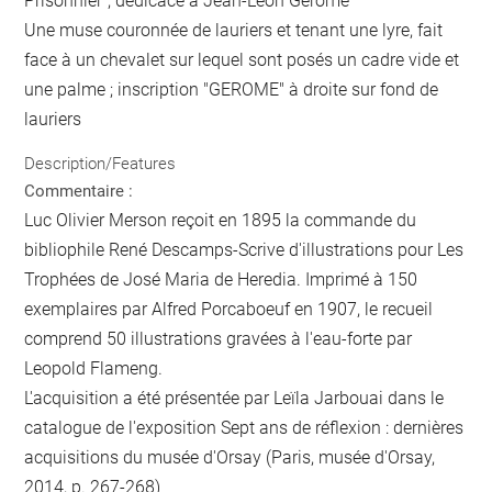
Prisonnier", dédicacé à Jean-Léon Gérôme
Une muse couronnée de lauriers et tenant une lyre, fait
face à un chevalet sur lequel sont posés un cadre vide et
une palme ; inscription "GEROME" à droite sur fond de
lauriers
Description/Features
Commentaire :
Luc Olivier Merson reçoit en 1895 la commande du
bibliophile René Descamps-Scrive d'illustrations pour Les
Trophées de José Maria de Heredia. Imprimé à 150
exemplaires par Alfred Porcaboeuf en 1907, le recueil
comprend 50 illustrations gravées à l'eau-forte par
Leopold Flameng.
L'acquisition a été présentée par Leïla Jarbouai dans le
catalogue de l'exposition Sept ans de réflexion : dernières
acquisitions du musée d'Orsay (Paris, musée d'Orsay,
2014, p. 267-268)