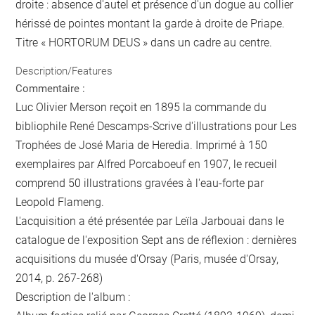
droite : absence d'autel et présence d'un dogue au collier
hérissé de pointes montant la garde à droite de Priape.
Titre « HORTORUM DEUS » dans un cadre au centre.
Description/Features
Commentaire :
Luc Olivier Merson reçoit en 1895 la commande du
bibliophile René Descamps-Scrive d'illustrations pour Les
Trophées de José Maria de Heredia. Imprimé à 150
exemplaires par Alfred Porcaboeuf en 1907, le recueil
comprend 50 illustrations gravées à l'eau-forte par
Leopold Flameng.
L'acquisition a été présentée par Leïla Jarbouai dans le
catalogue de l'exposition Sept ans de réflexion : dernières
acquisitions du musée d'Orsay (Paris, musée d'Orsay,
2014, p. 267-268)
Description de l'album :