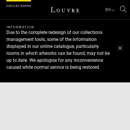
Cookies management panel
EN
Se
INFORMATION
Due to the complete redesign of our collections
management tools, some of the information
displayed in our online catalogue, particularly
rooms in which artworks can be found, may not be
up to date. We apologise for any inconvenience
caused while normal service is being restored.
Download
Next
Previous