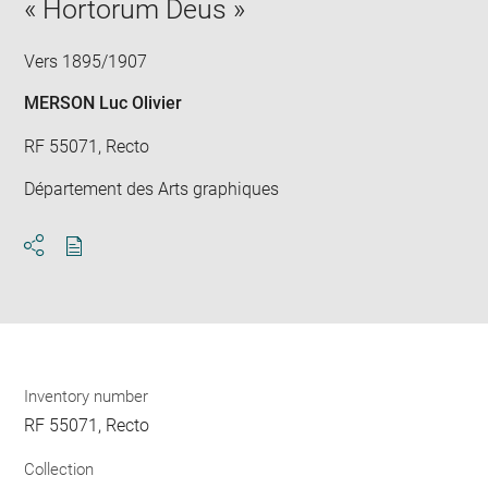
« Hortorum Deus »
Vers 1895/1907
MERSON Luc Olivier
RF 55071, Recto
Département des Arts graphiques
Download
Share
pdf
Inventory number
RF 55071, Recto
Collection