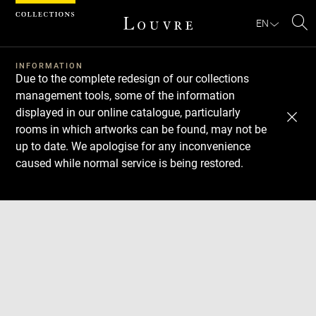
Cookies management panel
EN
Se
INFORMATION
Due to the complete redesign of our collections
management tools, some of the information
displayed in our online catalogue, particularly
rooms in which artworks can be found, may not be
up to date. We apologise for any inconvenience
caused while normal service is being restored.
Download
Next
Previous