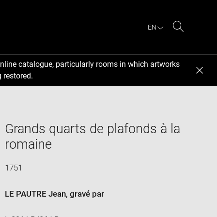
EN
Search
nline catalogue, particularly rooms in which artworks
 restored.
Grands quarts de plafonds à la
romaine
1751
LE PAUTRE Jean
, gravé par