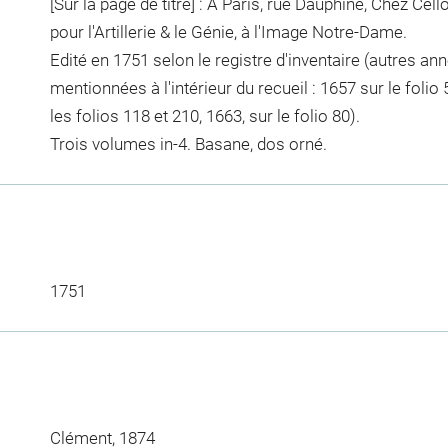
[Sur la page de titre] : A Paris, rue Dauphine, Chez Cell
pour l'Artillerie & le Génie, à l'Image Notre-Dame.
Edité en 1751 selon le registre d'inventaire (autres an
mentionnées à l'intérieur du recueil : 1657 sur le folio 
les folios 118 et 210, 1663, sur le folio 80).
Trois volumes in-4. Basane, dos orné.
1751
Clément, 1874