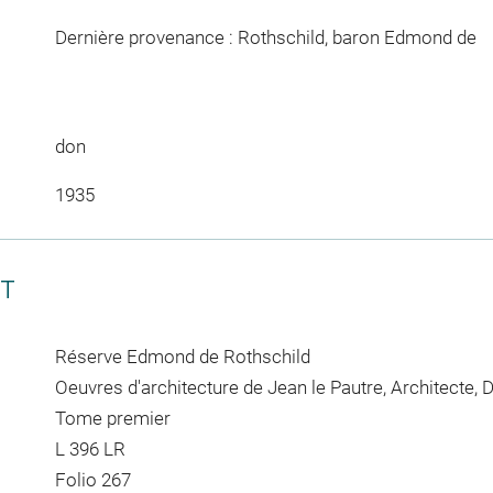
Dernière provenance : Rothschild, baron Edmond de
don
1935
CT
Réserve Edmond de Rothschild
Oeuvres d'architecture de Jean le Pautre, Architecte, 
Tome premier
L 396 LR
Folio 267