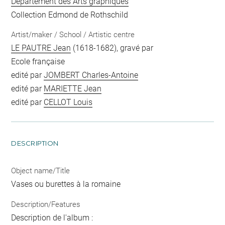
Département des Arts graphiques
Collection Edmond de Rothschild
Artist/maker / School / Artistic centre
LE PAUTRE Jean
(1618-1682), gravé par
Ecole française
edité par
JOMBERT Charles-Antoine
edité par
MARIETTE Jean
edité par
CELLOT Louis
DESCRIPTION
Object name/Title
Vases ou burettes à la romaine
Description/Features
Description de l'album :