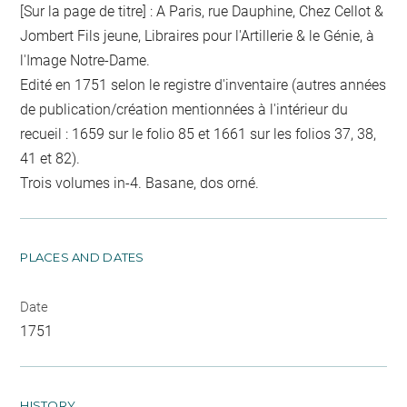
[Sur la page de titre] : A Paris, rue Dauphine, Chez Cellot &
Jombert Fils jeune, Libraires pour l'Artillerie & le Génie, à
l'Image Notre-Dame.
Edité en 1751 selon le registre d'inventaire (autres années
de publication/création mentionnées à l'intérieur du
recueil : 1659 sur le folio 85 et 1661 sur les folios 37, 38,
41 et 82).
Trois volumes in-4. Basane, dos orné.
PLACES AND DATES
Date
1751
HISTORY