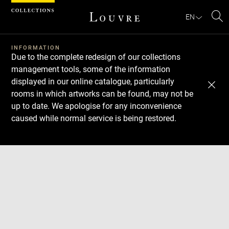
Cookies management panel
EN
Se
INFORMATION
Due to the complete redesign of our collections
management tools, some of the information
displayed in our online catalogue, particularly
rooms in which artworks can be found, may not be
up to date. We apologise for any inconvenience
caused while normal service is being restored.
Download
Next
Previous