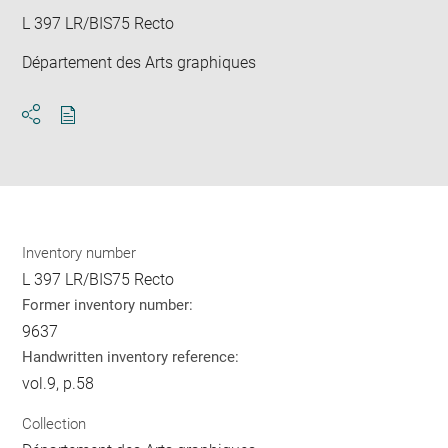
L 397 LR/BIS75 Recto
Département des Arts graphiques
Download
Share
pdf
Inventory number
L 397 LR/BIS75 Recto
Former inventory number:
9637
Handwritten inventory reference:
vol.9, p.58
Collection