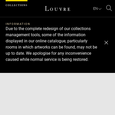
Cookies management panel
EN
Se
INFORMATION
Due to the complete redesign of our collections
management tools, some of the information
displayed in our online catalogue, particularly
rooms in which artworks can be found, may not be
up to date. We apologise for any inconvenience
caused while normal service is being restored.
Download
Next
Previous