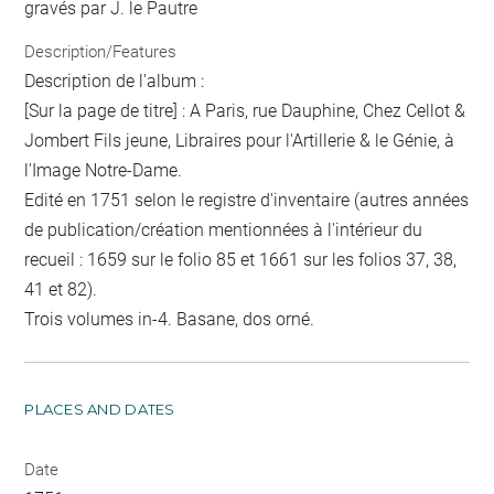
gravés par J. le Pautre
Description/Features
Description de l'album :
[Sur la page de titre] : A Paris, rue Dauphine, Chez Cellot &
Jombert Fils jeune, Libraires pour l'Artillerie & le Génie, à
l'Image Notre-Dame.
Edité en 1751 selon le registre d'inventaire (autres années
de publication/création mentionnées à l'intérieur du
recueil : 1659 sur le folio 85 et 1661 sur les folios 37, 38,
41 et 82).
Trois volumes in-4. Basane, dos orné.
PLACES AND DATES
Date