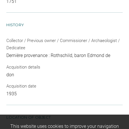
1751
HISTORY
Collector / Previous owner / Commissioner / Archaeologist /
Dedicatee
Dernière provenance : Rothschild, baron Edmond de
Acquisition details
don
Acquisition date
1935
LOCATION OF OBJECT
This website uses cookies to improve your navigation