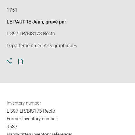
1751
LE PAUTRE Jean
, gravé par
L 397 LR/BIS173 Recto
Département des Arts graphiques
Download
Share
pdf
Inventory number
L 397 LR/BIS173 Recto
Former inventory number:
9637
Handwritten inventory reference: