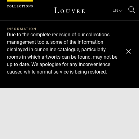
Cookies management panel
EN
Se
INFORMATION
Due to the complete redesign of our collections
management tools, some of the information
displayed in our online catalogue, particularly
rooms in which artworks can be found, may not be
up to date. We apologise for any inconvenience
caused while normal service is being restored.
Download
Next
Previous