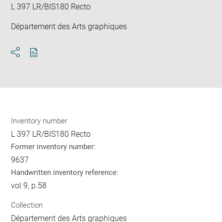
L 397 LR/BIS180 Recto
Département des Arts graphiques
Download
Share
pdf
Inventory number
L 397 LR/BIS180 Recto
Former inventory number:
9637
Handwritten inventory reference:
vol.9, p.58
Collection
Département des Arts graphiques