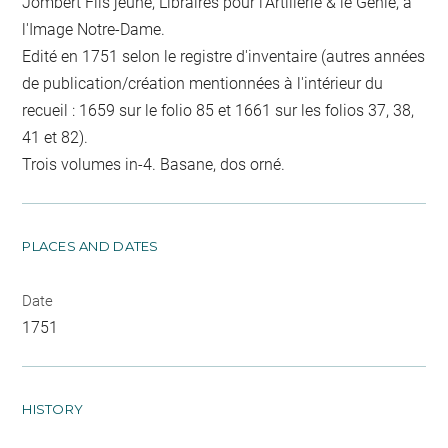
Jombert Fils jeune, Libraires pour l'Artillerie & le Génie, à
l'Image Notre-Dame.
Edité en 1751 selon le registre d'inventaire (autres années
de publication/création mentionnées à l'intérieur du
recueil : 1659 sur le folio 85 et 1661 sur les folios 37, 38,
41 et 82).
Trois volumes in-4. Basane, dos orné.
PLACES AND DATES
Date
1751
HISTORY