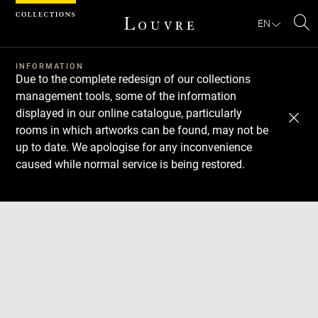
Cookies management panel
EN
Se
INFORMATION
Due to the complete redesign of our collections
management tools, some of the information
displayed in our online catalogue, particularly
rooms in which artworks can be found, may not be
up to date. We apologise for any inconvenience
caused while normal service is being restored.
Download
Next
Previous