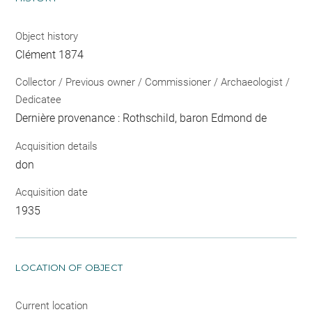
Object history
Clément 1874
Collector / Previous owner / Commissioner / Archaeologist /
Dedicatee
Dernière provenance : Rothschild, baron Edmond de
Acquisition details
don
Acquisition date
1935
LOCATION OF OBJECT
Current location