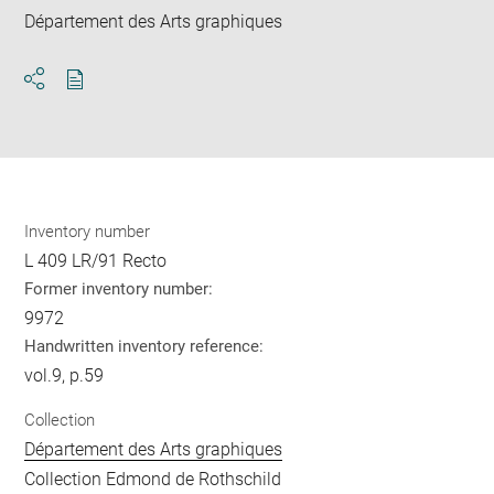
Département des Arts graphiques
Download
Share
pdf
Inventory number
L 409 LR/91 Recto
Former inventory number:
9972
Handwritten inventory reference:
vol.9, p.59
Collection
Département des Arts graphiques
Collection Edmond de Rothschild