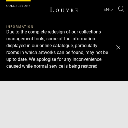
Cookies management panel
EN
Se
INFORMATION
Due to the complete redesign of our collections
management tools, some of the information
displayed in our online catalogue, particularly
rooms in which artworks can be found, may not be
up to date. We apologise for any inconvenience
caused while normal service is being restored.
Download
Next
Previous