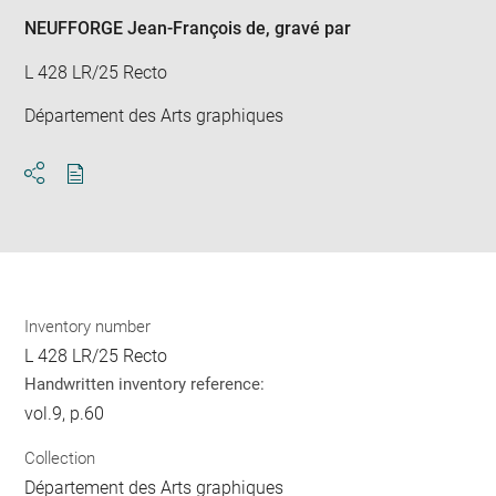
NEUFFORGE Jean-François de
, gravé par
L 428 LR/25 Recto
Département des Arts graphiques
Download
Share
pdf
Inventory number
L 428 LR/25 Recto
Handwritten inventory reference:
vol.9, p.60
Collection
Département des Arts graphiques