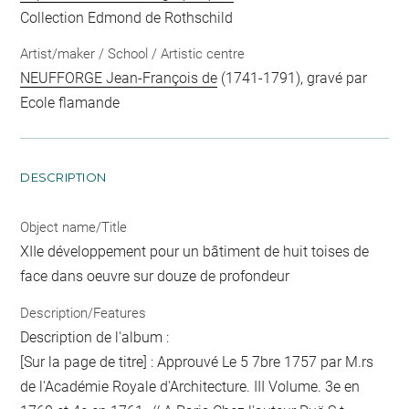
Collection Edmond de Rothschild
Artist/maker / School / Artistic centre
NEUFFORGE Jean-François de
(1741-1791), gravé par
Ecole flamande
DESCRIPTION
Object name/Title
XIIe développement pour un bâtiment de huit toises de
face dans oeuvre sur douze de profondeur
Description/Features
Description de l'album :
[Sur la page de titre] : Approuvé Le 5 7bre 1757 par M.rs
de l'Académie Royale d'Architecture. III Volume. 3e en