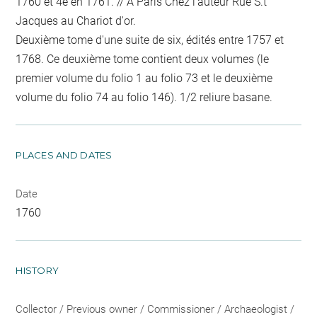
1760 et 4e en 1761. // A Paris Chez l'auteur Ruë S.t
Jacques au Chariot d'or.
Deuxième tome d'une suite de six, édités entre 1757 et
1768. Ce deuxième tome contient deux volumes (le
premier volume du folio 1 au folio 73 et le deuxième
volume du folio 74 au folio 146). 1/2 reliure basane.
PLACES AND DATES
Date
1760
HISTORY
Collector / Previous owner / Commissioner / Archaeologist /