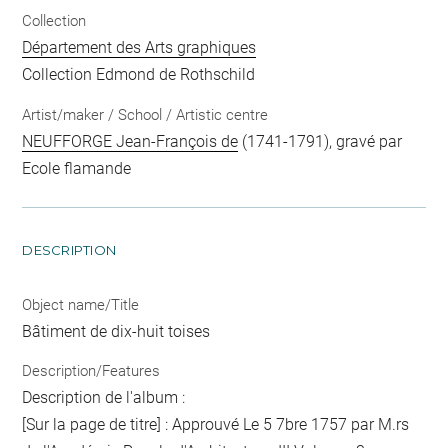
Collection
Département des Arts graphiques
Collection Edmond de Rothschild
Artist/maker / School / Artistic centre
NEUFFORGE Jean-François de
(1741-1791), gravé par
Ecole flamande
DESCRIPTION
Object name/Title
Bâtiment de dix-huit toises
Description/Features
Description de l'album :
[Sur la page de titre] : Approuvé Le 5 7bre 1757 par M.rs