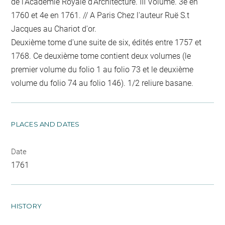
de l'Académie Royale d'Architecture. III Volume. 3e en
1760 et 4e en 1761. // A Paris Chez l'auteur Ruë S.t
Jacques au Chariot d'or.
Deuxième tome d'une suite de six, édités entre 1757 et
1768. Ce deuxième tome contient deux volumes (le
premier volume du folio 1 au folio 73 et le deuxième
volume du folio 74 au folio 146). 1/2 reliure basane.
PLACES AND DATES
Date
1761
HISTORY