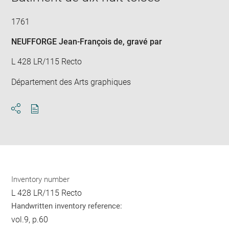
1761
NEUFFORGE Jean-François de
, gravé par
L 428 LR/115 Recto
Département des Arts graphiques
Download
Share
pdf
Inventory number
L 428 LR/115 Recto
Handwritten inventory reference:
vol.9, p.60