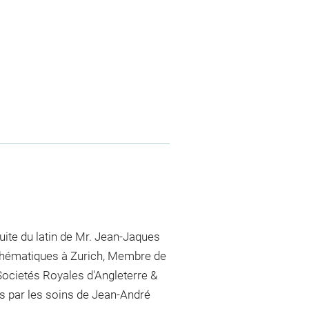
duite du latin de Mr. Jean-Jaques
thématiques à Zurich, Membre de
Societés Royales d'Angleterre &
es par les soins de Jean-André