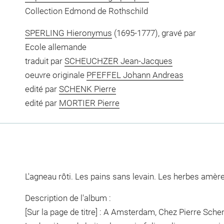
Collection Edmond de Rothschild
SPERLING Hieronymus
(1695-1777), gravé par
Ecole allemande
traduit par
SCHEUCHZER Jean-Jacques
oeuvre originale
PFEFFEL Johann Andreas
edité par
SCHENK Pierre
edité par
MORTIER Pierre
L'agneau rôti. Les pains sans levain. Les herbes amèr
Description de l'album :
[Sur la page de titre] : A Amsterdam, Chez Pierre Sch