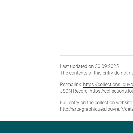
Last updated on 30.09.2025
The contents of this entry do not ne
Permalink:
https://collections.lou
JSON Record:
https://collections.
Full entry on the collection websit
http://arts-graphiques.louvre.fr/d