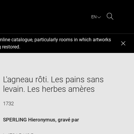
EN
Search
nline catalogue, particularly rooms in which artworks
 restored.
L'agneau rôti. Les pains sans
levain. Les herbes amères
1732
SPERLING Hieronymus
, gravé par