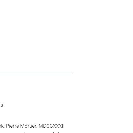
es
enk. Pierre Mortier. MDCCXXXII