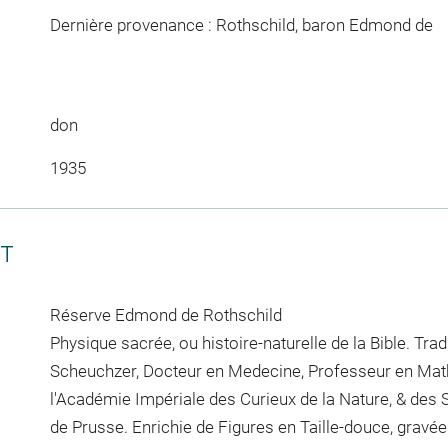
Dernière provenance : Rothschild, baron Edmond de
don
1935
CT
Réserve Edmond de Rothschild
Physique sacrée, ou histoire-naturelle de la Bible. Tra
Scheuchzer, Docteur en Medecine, Professeur en Ma
l'Académie Impériale des Curieux de la Nature, & des 
de Prusse. Enrichie de Figures en Taille-douce, gravé