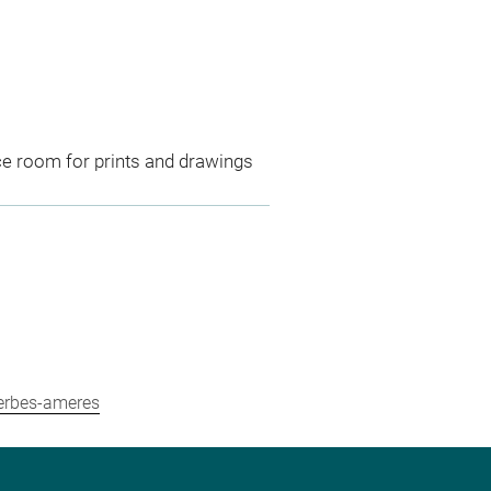
ce room for prints and drawings
herbes-ameres