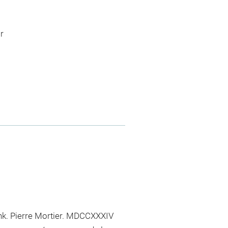
r
enk. Pierre Mortier. MDCCXXXIV