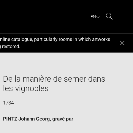
EN
Search
nline catalogue, particularly rooms in which artworks
 restored.
De la manière de semer dans
les vignobles
1734
PINTZ Johann Georg
, gravé par