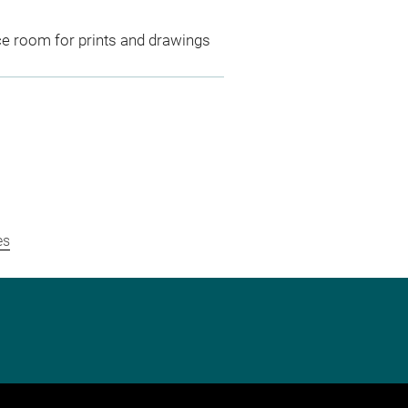
ce room for prints and drawings
es