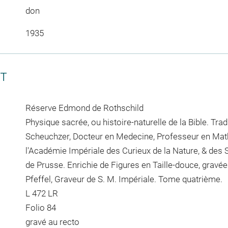
don
1935
CT
Réserve Edmond de Rothschild
Physique sacrée, ou histoire-naturelle de la Bible. Tra
Scheuchzer, Docteur en Medecine, Professeur en Ma
l'Académie Impériale des Curieux de la Nature, & des 
de Prusse. Enrichie de Figures en Taille-douce, gravé
Pfeffel, Graveur de S. M. Impériale. Tome quatrième.
L 472 LR
Folio 84
gravé au recto