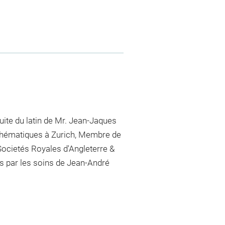
duite du latin de Mr. Jean-Jaques
thématiques à Zurich, Membre de
Societés Royales d'Angleterre &
es par les soins de Jean-André