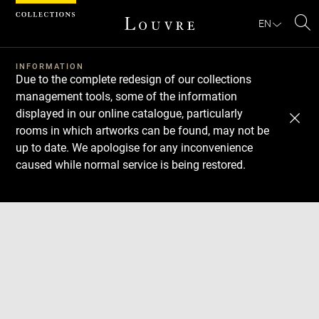
Cookies management panel
EN
Se
INFORMATION
Due to the complete redesign of our collections
management tools, some of the information
displayed in our online catalogue, particularly
rooms in which artworks can be found, may not be
up to date. We apologise for any inconvenience
caused while normal service is being restored.
Download
Next
Previous