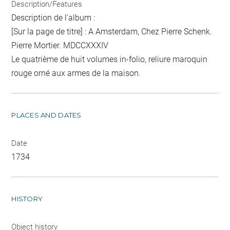
Description/Features
Description de l'album :
[Sur la page de titre] : A Amsterdam, Chez Pierre Schenk.
Pierre Mortier. MDCCXXXIV
Le quatrième de huit volumes in-folio, reliure maroquin
rouge orné aux armes de la maison.
PLACES AND DATES
Date
1734
HISTORY
Object history