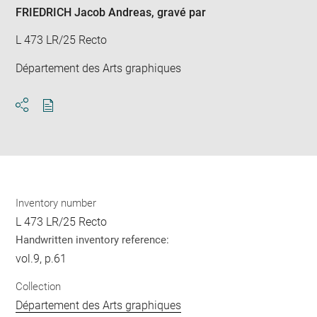
FRIEDRICH Jacob Andreas
, gravé par
L 473 LR/25 Recto
Département des Arts graphiques
Download
Share
pdf
Inventory number
L 473 LR/25 Recto
Handwritten inventory reference:
vol.9, p.61
Collection
Département des Arts graphiques