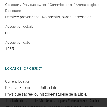
Collector / Previous owner / Commissioner / Archaeologist /
Dedicatee
Dernière provenance : Rothschild, baron Edmond de
Acquisition details
don
Acquisition date
1935
LOCATION OF OBJECT
Current location
Réserve Edmond de Rothschild
Physique sacrée, ou histoire-naturelle de la Bible.
Traduite du latin de Mr. Jean-Jaques Scheuchzer, Docteur