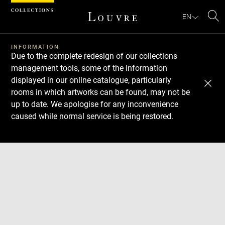
Cookies management panel
EN
Se
INFORMATION
Due to the complete redesign of our collections
management tools, some of the information
displayed in our online catalogue, particularly
rooms in which artworks can be found, may not be
up to date. We apologise for any inconvenience
caused while normal service is being restored.
Download
Next
Previous