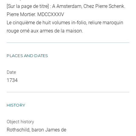
[Sur la page de titre] : A Amsterdam, Chez Pierre Schenk.
Pierre Mortier. MDCCXXXIV
Le cinquième de huit volumes in-folio, reliure maroquin
rouge orné aux armes de la maison.
PLACES AND DATES
Date
1734
HISTORY
Object history
Rothschild, baron James de