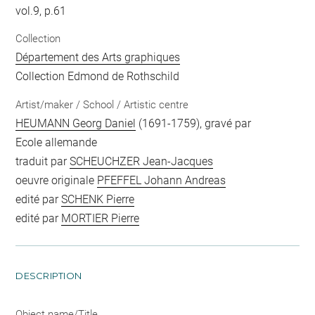
vol.9, p.61
Collection
Département des Arts graphiques
Collection Edmond de Rothschild
Artist/maker / School / Artistic centre
HEUMANN Georg Daniel
(1691-1759), gravé par
Ecole allemande
traduit par
SCHEUCHZER Jean-Jacques
oeuvre originale
PFEFFEL Johann Andreas
edité par
SCHENK Pierre
edité par
MORTIER Pierre
DESCRIPTION
Object name/Title