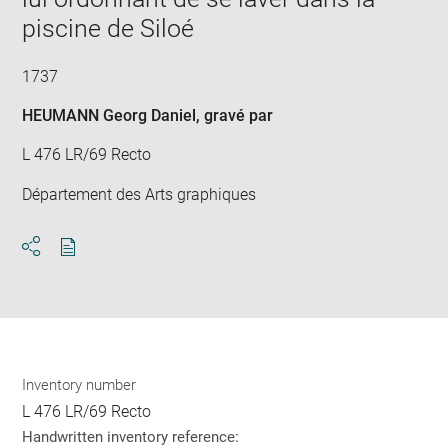
piscine de Siloé
1737
HEUMANN Georg Daniel
, gravé par
L 476 LR/69 Recto
Département des Arts graphiques
Download
Share
pdf
Inventory number
L 476 LR/69 Recto
Handwritten inventory reference: