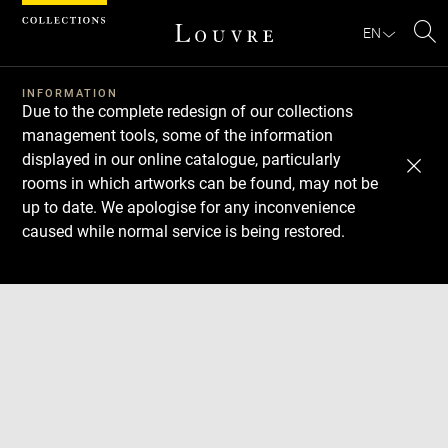
Cookies management panel
EN
Se
INFORMATION
Due to the complete redesign of our collections
management tools, some of the information
displayed in our online catalogue, particularly
rooms in which artworks can be found, may not be
up to date. We apologise for any inconvenience
caused while normal service is being restored.
Download
Next
Previous