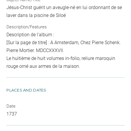
Jésus-Christ guérit un aveugle-né en lui ordonnant de se
laver dans la piscine de Siloé
Description/Features
Description de l'album :
[Sur la page de titre] : A Amsterdam, Chez Pierre Schenk.
Pierre Mortier. MDCCXXXVII.
Le huitième de huit volumes in-folio, reliure maroquin
rouge orné aux armes de la maison.
PLACES AND DATES
Date
1737