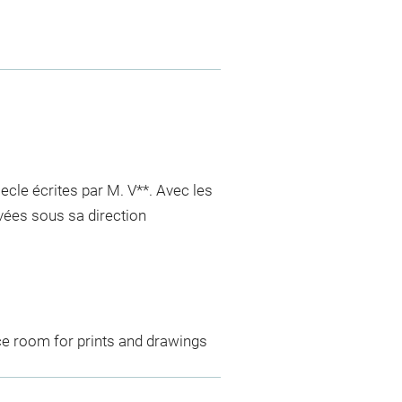
ecle écrites par M. V**. Avec les
avées sous sa direction
ce room for prints and drawings