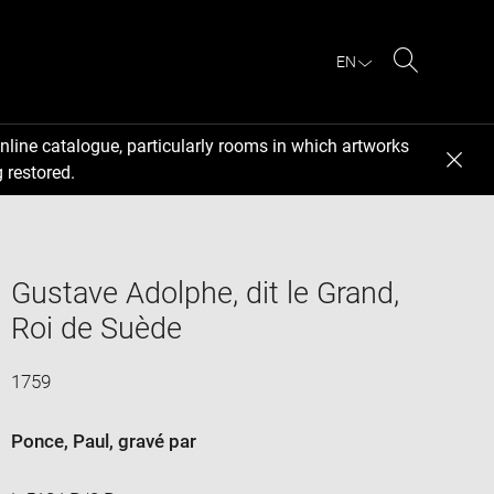
EN
Search
nline catalogue, particularly rooms in which artworks
 restored.
Gustave Adolphe, dit le Grand,
Roi de Suède
1759
Ponce, Paul
, gravé par