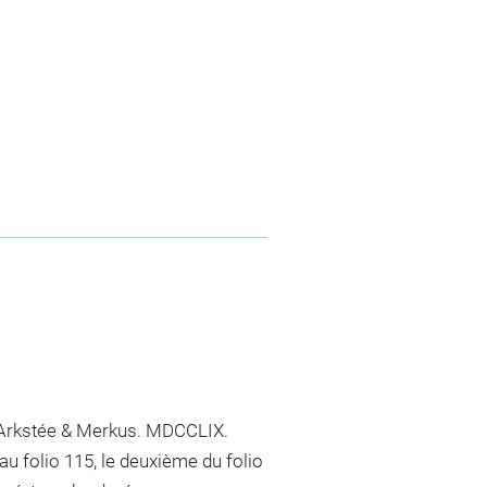
z Arkstée & Merkus. MDCCLIX.
au folio 115, le deuxième du folio