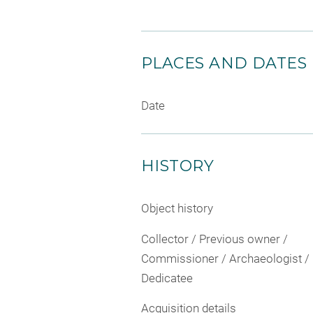
PLACES AND DATES
Date
HISTORY
Object history
Collector / Previous owner /
Commissioner / Archaeologist /
Dedicatee
Acquisition details