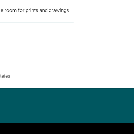
ce room for prints and drawings
tetes