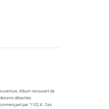
 couverture. Album recouvert de
 dessins détachés.
commençant par '1102.A'. Ces