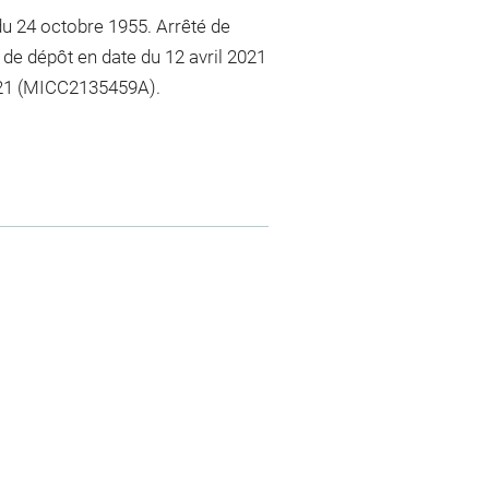
u 24 octobre 1955. Arrêté de
 de dépôt en date du 12 avril 2021
021 (MICC2135459A).