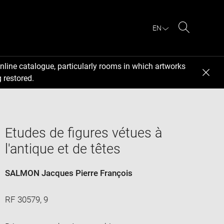
EN
Search
nline catalogue, particularly rooms in which artworks
 restored.
Etudes de figures vétues à
l'antique et de têtes
SALMON Jacques Pierre François
RF 30579, 9