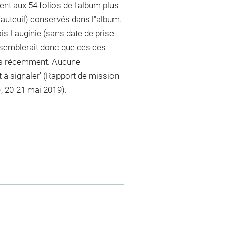
nt aux 54 folios de l'album plus
fauteuil) conservés dans l"album.
ois Lauginie (sans date de prise
l semblerait donc que ces ces
utés récemment. Aucune
 à signaler' (Rapport de mission
, 20-21 mai 2019).