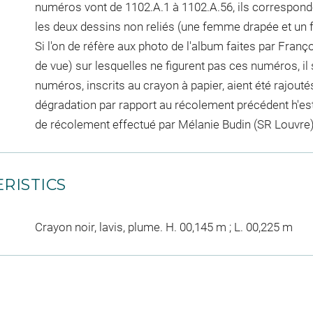
numéros vont de 1102.A.1 à 1102.A.56, ils corresponde
les deux dessins non reliés (une femme drapée et un 
Si l'on de réfère aux photo de l'album faites par Franç
de vue) sur lesquelles ne figurent pas ces numéros, i
numéros, inscrits au crayon à papier, aient été rajo
dégradation par rapport au récolement précédent h'est
de récolement effectué par Mélanie Budin (SR Louvre)
RISTICS
Crayon noir, lavis, plume. H. 00,145 m ; L. 00,225 m