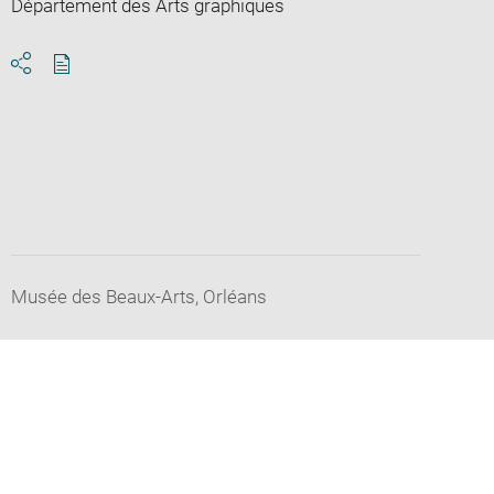
Département des Arts graphiques
Download
Share
pdf
Musée des Beaux-Arts, Orléans