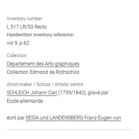
Inventory number
L 517 LR/53 Recto
Handwritten inventory reference:
vol.9, p.62
Collection
Département des Arts graphiques
Collection Edmond de Rothschild
Artist/maker / School / Artistic centre
SCHLEICH Johann Carl
(1759/1842), gravé par
Ecole allemande
écrit par
SEIDA und LANDENSBERG Franz Eugen von