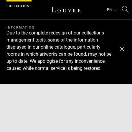
Cookies management panel
EN
Se
INFORMATION
Due to the complete redesign of our collections
management tools, some of the information
displayed in our online catalogue, particularly
rooms in which artworks can be found, may not be
up to date. We apologise for any inconvenience
caused while normal service is being restored.
Download
Next
Previous