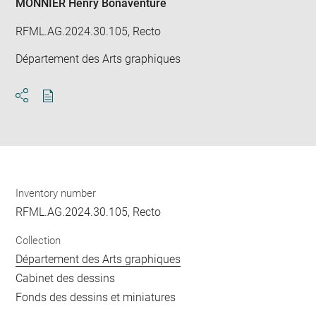
MONNIER Henry Bonaventure
RFML.AG.2024.30.105, Recto
Département des Arts graphiques
Download
Share
pdf
Inventory number
RFML.AG.2024.30.105, Recto
Collection
Département des Arts graphiques
Cabinet des dessins
Fonds des dessins et miniatures