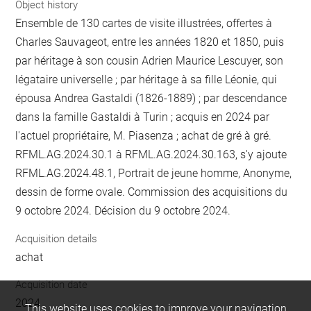
Object history
Ensemble de 130 cartes de visite illustrées, offertes à
Charles Sauvageot, entre les années 1820 et 1850, puis
par héritage à son cousin Adrien Maurice Lescuyer, son
légataire universelle ; par héritage à sa fille Léonie, qui
épousa Andrea Gastaldi (1826-1889) ; par descendance
dans la famille Gastaldi à Turin ; acquis en 2024 par
l'actuel propriétaire, M. Piasenza ; achat de gré à gré.
RFML.AG.2024.30.1 à RFML.AG.2024.30.163, s'y ajoute
RFML.AG.2024.48.1, Portrait de jeune homme, Anonyme,
dessin de forme ovale. Commission des acquisitions du
9 octobre 2024. Décision du 9 octobre 2024.
Acquisition details
achat
Acquisition date
2024
This website uses cookies to improve your navigation