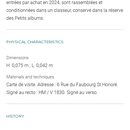
entrées par achat en 2024, sont rassemblées et
conditionnées dans un classeur, conservé dans la réserve
des Petits albums.
PHYSICAL CHARACTERISTICS
Dimensions
H. 0,075 m ; L. 0,042 m
Materials and techniques
Carte de visite. Adresse : 6 Rue du Faubourg St Honoré.
Signé au recto : HM / V 1830. Signé au verso.
HISTORY