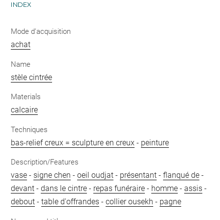
INDEX
Mode d'acquisition
achat
Name
stèle cintrée
Materials
calcaire
Techniques
bas-relief creux = sculpture en creux
-
peinture
Description/Features
vase
-
signe chen
-
oeil oudjat
-
présentant
-
flanqué de
-
devant
-
dans le cintre
-
repas funéraire
-
homme
-
assis
-
debout
-
table d'offrandes
-
collier ousekh
-
pagne