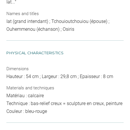
Iat..."
Names and titles
Iat (grand intendant) ; Tchouioutchouiou (épouse) ;
Ouhemmenou (échanson) ; Osiris
PHYSICAL CHARACTERISTICS
Dimensions
Hauteur : 54 cm ; Largeur : 29,8 cm ; Epaisseur : 8 cm
Materials and techniques
Matériau : calcaire
Technique : bas-relief creux = sculpture en creux, peinture
Couleur : bleu-rouge