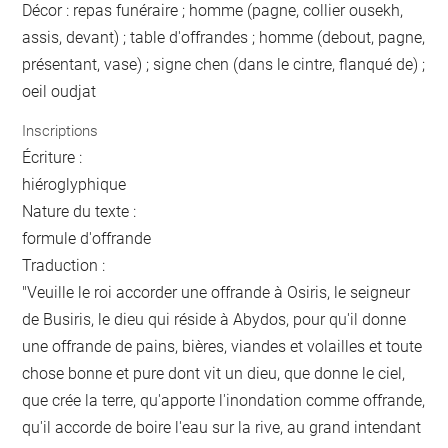
Décor : repas funéraire ; homme (pagne, collier ousekh,
assis, devant) ; table d'offrandes ; homme (debout, pagne,
présentant, vase) ; signe chen (dans le cintre, flanqué de) ;
oeil oudjat
Inscriptions
Écriture :
hiéroglyphique
Nature du texte :
formule d'offrande
Traduction :
"Veuille le roi accorder une offrande à Osiris, le seigneur
de Busiris, le dieu qui réside à Abydos, pour qu'il donne
une offrande de pains, bières, viandes et volailles et toute
chose bonne et pure dont vit un dieu, que donne le ciel,
que crée la terre, qu'apporte l'inondation comme offrande,
qu'il accorde de boire l'eau sur la rive, au grand intendant