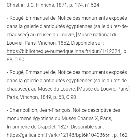
Christie ; J.C. Hinrichs, 1871, p. 174, n° 524
Rougé, Emmanuel de, Notice des monuments exposés
dans la galerie d'antiquités égyptiennes (salle du rez-de-
chaussée) au musée du Louvre, [Musée national du
Louvre], Paris, Vinchon, 1852, Disponible sur :
https://bibliotheque-numerique.inha.fr/idurl/1/12324
, p.
88, C 90
Rougé, Emmanuel de, Notice des monuments exposés
dans la galerie d'antiquités égyptiennes (salle du rez-de-
chaussée), au Musée du Louvre, [Musée du Louvre, Paris],
Paris, Vinchon, 1849, p. 63, C 90
Champollion, Jean-François, Notice descriptive des
monumens égyptiens du Musée Charles X, Paris,
Imprimerie de Crapelet, 1827, Disponible sur :
https://gallica.bnf.fr/ark:/12148/bpt6k1040365n
, p. 162,