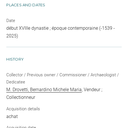
PLACES AND DATES
Date
début XVIIIe dynastie ; époque contemporaine (-1539 -
2025)
HISTORY
Collector / Previous owner / Commissioner / Archaeologist /
Dedicatee
M. Drovetti, Bernardino Michele Maria
, Vendeur ;
Collectionneur
Acquisition details
achat
Acquisition date