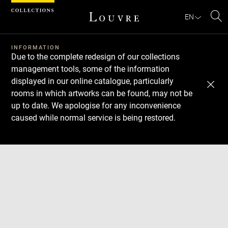
Cookies management panel
EN
Se
INFORMATION
Due to the complete redesign of our collections
management tools, some of the information
displayed in our online catalogue, particularly
rooms in which artworks can be found, may not be
up to date. We apologise for any inconvenience
caused while normal service is being restored.
Download
Next
Previous