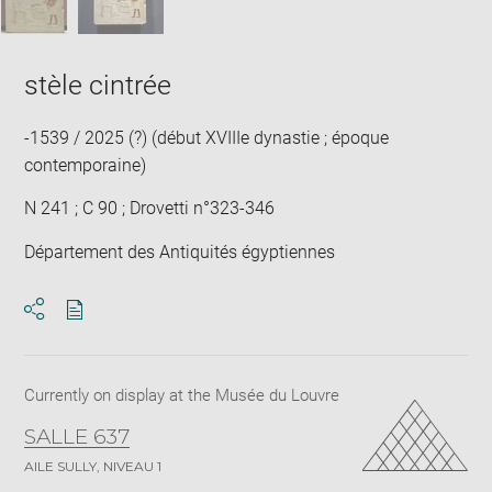
stèle cintrée
-1539 / 2025 (?) (début XVIIIe dynastie ; époque
contemporaine)
N 241 ; C 90 ; Drovetti n°323-346
Département des Antiquités égyptiennes
Download
Share
pdf
Currently on display at the Musée du Louvre
SALLE 637
AILE SULLY, NIVEAU 1