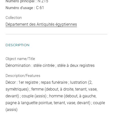
N 215
Numéro principal :
C 61
Numéro d'usage :
Collection
Département des Antiquités égyptiennes
DESCRIPTION
Object name/Title
Dénomination : stèle cintrée ; stèle à deux registres
Description/Features
Décor : 1er registre ; repas funéraire ; lustration (2,
symétriques) ; femme (debout, à droite, tenant, vase,
devant) ; couple (assis) ; homme (debout, à gauche,
pagne à languette pointue, tenant, vase, devant) ; couple
(assis)