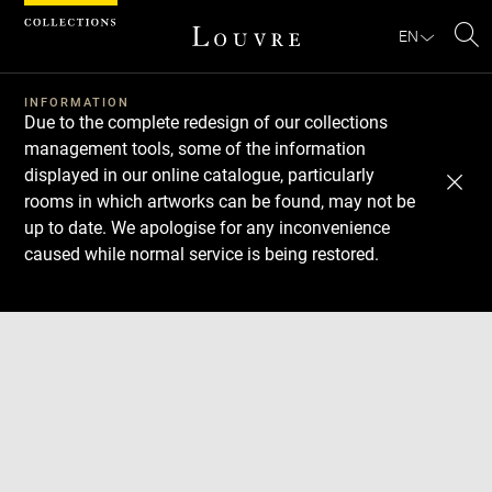
Cookies management panel
EN
Se
INFORMATION
Due to the complete redesign of our collections
management tools, some of the information
displayed in our online catalogue, particularly
rooms in which artworks can be found, may not be
up to date. We apologise for any inconvenience
caused while normal service is being restored.
Download
Next
Previous