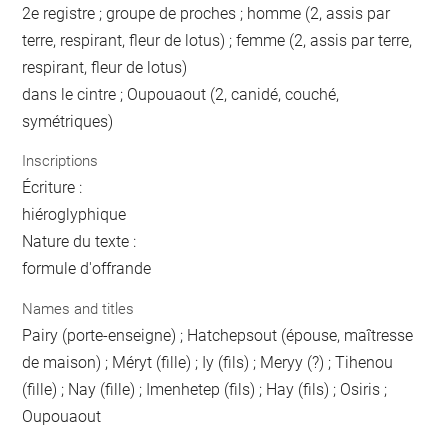
2e registre ; groupe de proches ; homme (2, assis par
terre, respirant, fleur de lotus) ; femme (2, assis par terre,
respirant, fleur de lotus)
dans le cintre ; Oupouaout (2, canidé, couché,
symétriques)
Inscriptions
Écriture :
hiéroglyphique
Nature du texte :
formule d'offrande
Names and titles
Pairy (porte-enseigne) ; Hatchepsout (épouse, maîtresse
de maison) ; Méryt (fille) ; Iy (fils) ; Meryy (?) ; Tihenou
(fille) ; Nay (fille) ; Imenhetep (fils) ; Hay (fils) ; Osiris ;
Oupouaout