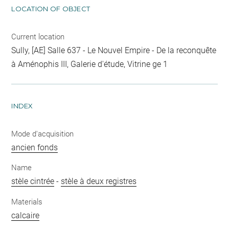
LOCATION OF OBJECT
Current location
Sully, [AE] Salle 637 - Le Nouvel Empire - De la reconquête
à Aménophis III, Galerie d'étude, Vitrine ge 1
INDEX
Mode d'acquisition
ancien fonds
Name
stèle cintrée
-
stèle à deux registres
Materials
calcaire