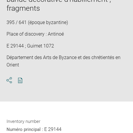
fragments
395 / 641 (époque byzantine)
Place of discovery : Antinoé
E 29144 ; Guimet 1072
Département des Arts de Byzance et des chrétientés en
Orient
Download
Share
pdf
Inventory number
E 29144
Numéro principal :