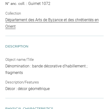
Guimet 1072
N° anc. coll. :
Collection
Département des Arts de Byzance et des chrétientés en
Orient
DESCRIPTION
Object name/Title
Dénomination : bande décorative d'habillement ;
fragments
Description/Features
Décor : décor géométrique
PHYSICAL CHARACTERISTICS