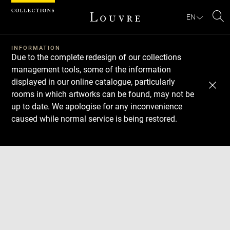
Cookies management panel
EN
Se
INFORMATION
Due to the complete redesign of our collections
management tools, some of the information
displayed in our online catalogue, particularly
rooms in which artworks can be found, may not be
up to date. We apologise for any inconvenience
caused while normal service is being restored.
Download
Next
Previous