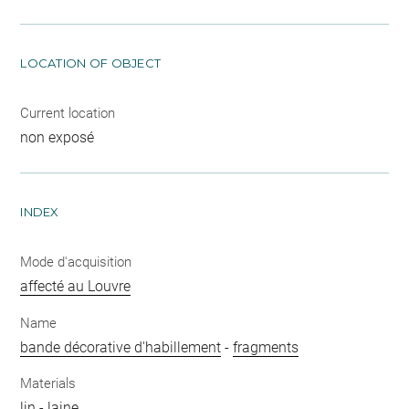
LOCATION OF OBJECT
Current location
non exposé
INDEX
Mode d'acquisition
affecté au Louvre
Name
bande décorative d'habillement
-
fragments
Materials
lin
-
laine