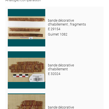
bande décorative
d'habillement ; fragments
E 29154
Guimet 1082
bande décorative
d'habillement
E 32024
bande décorative