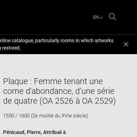
EN
Search
nline catalogue, particularly rooms in which artworks
 restored.
Plaque : Femme tenant une
corne d'abondance, d'une série
de quatre (OA 2526 à OA 2529)
1550 / 1600 (2e moitié du XVIe siècle)
Pénicaud, Pierre
, Attribué à