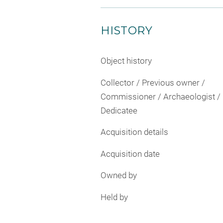
HISTORY
Object history
Collector / Previous owner /
Commissioner / Archaeologist /
Dedicatee
Acquisition details
Acquisition date
Owned by
Held by