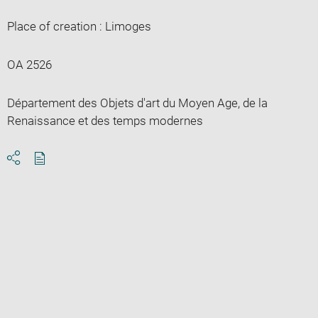
Place of creation : Limoges
OA 2526
Département des Objets d'art du Moyen Age, de la
Renaissance et des temps modernes
Download
Share
pdf