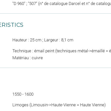
"D 960" ; "507" (n° de catalogue Darcel et n° de catalo
RISTICS
Hauteur : 25 cm ; Largeur : 8,1 cm
Technique : émail peint (techniques métal->émaillé = 
Matériau : cuivre
1550 - 1600
Limoges (Limousin->Haute-Vienne = Haute Vienne)