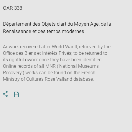
OAR 338
Département des Objets d'art du Moyen Age, de la
Renaissance et des temps modernes
Artwork recovered after World War II, retrieved by the
Office des Biens et Intérêts Privés; to be returned to
its rightful owner once they have been identified.
Online records of all MNR (‘National Museums
Recovery’) works can be found on the French
Ministry of Culture’s
Rose Valland database.
Download
Share
pdf