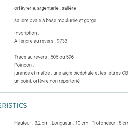
orfèvrerie, argenterie ; salière
salière ovale à base moulurée et gorge.
Inscription :
A l'encre au revers : 9733
Trace au revers : 506 ou 596
Poinçon :
jurande et maître : une aigle bicéphale et les lettres
un point, orfèvre non répertorié
RISTICS
Hauteur : 3,2 cm ; Longueur : 10 cm ; Profondeur : 8 c