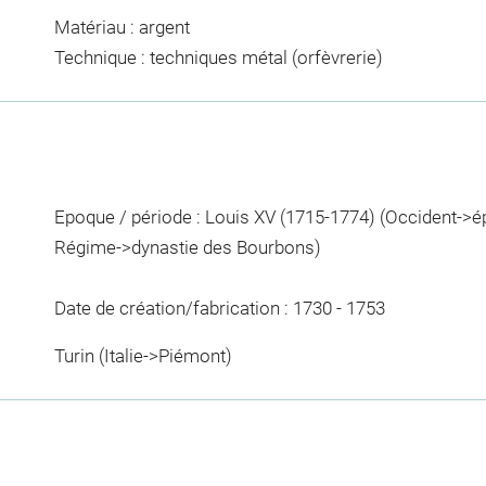
Matériau : argent
Technique : techniques métal (orfèvrerie)
Epoque / période : Louis XV (1715-1774) (Occident-
Régime->dynastie des Bourbons)
Date de création/fabrication : 1730 - 1753
Turin (Italie->Piémont)