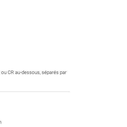
 CB ou CR au-dessous, séparés par
m