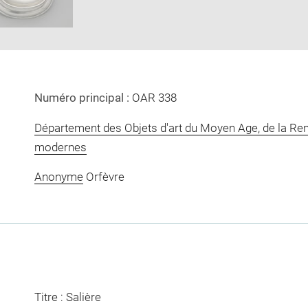
window
Numéro principal :
OAR 338
Département des Objets d'art du Moyen Age, de la Re
modernes
Anonyme
Orfèvre
Titre : Salière