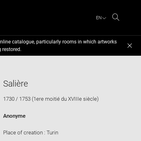
EN
Search
nline catalogue, particularly rooms in which artworks
 restored.
Salière
1730 / 1753 (1ere moitié du XVIIIe siècle)
Anonyme
Place of creation : Turin