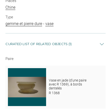
Places
Chine
Type
gemme et pierre dure
-
vase
CURATED LIST OF RELATED OBJECTS (1)
Paire
Vase en jade (d'une paire
avec R 1369), à bords
dentelés
R 1368