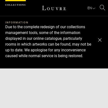
Cookies management panel
EN
Se
INFORMATION
Due to the complete redesign of our collections
management tools, some of the information
displayed in our online catalogue, particularly
rooms in which artworks can be found, may not be
up to date. We apologise for any inconvenience
caused while normal service is being restored.
Download
Next
Previous