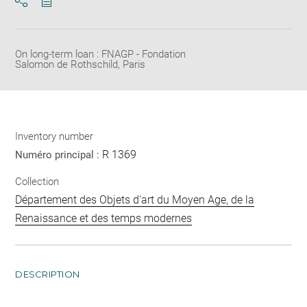
Download
Share
pdf
On long-term loan : FNAGP - Fondation
Salomon de Rothschild, Paris
Inventory number
R 1369
Numéro principal :
Collection
Département des Objets d'art du Moyen Age, de la
Renaissance et des temps modernes
DESCRIPTION