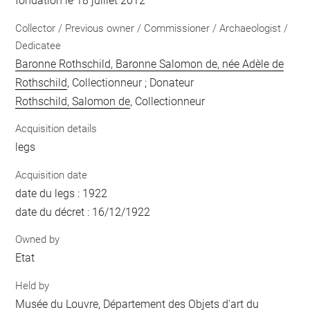
fondation le 18 juillet 2012
Collector / Previous owner / Commissioner / Archaeologist /
Dedicatee
Baronne Rothschild, Baronne Salomon de, née Adèle de
Rothschild
, Collectionneur ; Donateur
Rothschild, Salomon de
, Collectionneur
Acquisition details
legs
Acquisition date
date du legs : 1922
date du décret : 16/12/1922
Owned by
Etat
Held by
Musée du Louvre, Département des Objets d'art du