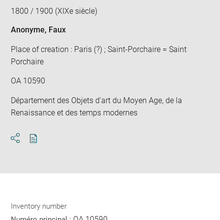
1800 / 1900 (XIXe siècle)
Anonyme
, Faux
Place of creation : Paris (?) ; Saint-Porchaire = Saint
Porchaire
OA 10590
Département des Objets d'art du Moyen Age, de la
Renaissance et des temps modernes
Download
Share
pdf
Inventory number
OA 10590
Numéro principal :