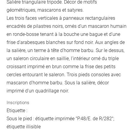
Salière triangulaire tripode. Décor de motifs
géométriques, mascarons et satyres.
Les trois faces verticales à panneaux rectangulaires
encadrés de pilastres noirs, ornés d'un mascaron humain
en ronde-bosse tenant à la bouche une bague et d'une
frise d'arabesques blanches sur fond noir. Aux angles de
la salière, un terme à tête d'homme barbu. Sur le dessus,
un saleron circulaire en saillie, l'intérieur orné du triple
croissant imprimé en brun comme la frise des petits
cercles entourant le saleron. Trois pieds consoles avec
mascaron d'homme barbu. Sous la salière, décor
imprimé d'un quadrillage noir.
Inscriptions
Etiquette :
Sous le pied : étiquette imprimée "P.48/E. de R/282";
étiquette illisible