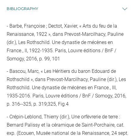
BIBLIOGRAPHY
Barbe, Françoise ; Dectot, Xavier, « Arts du feu de la
Renaissance, 1922 », dans Prevost-Marcilhacy, Pauline
(dir.), Les Rothschild. Une dynastie de mécènes en
France., II, 1922-1935. Paris, Louvre éditions / BnF /
Somogy, 2016, p. 99, 101
Bascou, Marc, « Les Héritiers du baron Edouard de
Rothschild », dans Prevost-Marcilhacy, Pauline (dir.), Les
Rothschild. Une dynastie de mécènes en France., III,
1935-2016. Paris, Louvre éditions / BnF / Somogy, 2016,
p. 316--325, p. 319;325, Fig.4
Crépin-Leblond, Thierry (dir.), Une orfèvrerie de terre :
Bernard Palissy et la céramique de Saint-Porchaire, cat.
exp. (Ecouen, Musée national de la Renaissance, 24 sept.