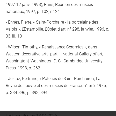
1997-12 janv. 1998), Paris, Réunion des musées
nationaux, 1997, p. 102, n° 24
Ennès, Pierre, « Saint-Porchaire - la porcelaine des
Valois », L'Estampille, L'Objet d'art, n° 298, janvier, 1996, p.
33, ill. 10
Wilson, Timothy, « Renaissance Ceramics », dans
Western decorative arts, part I, [National Gallery of art,
Washington], Washington D. C., Cambridge University
Press, 1993, p. 262
Jestaz, Bertrand, « Poteries de Saint-Porchaire », La
Revue du Louvre et des musées de France, n° 5/6, 1975,
p. 384-396, p. 393, 394
Last updated on 13.04.2026