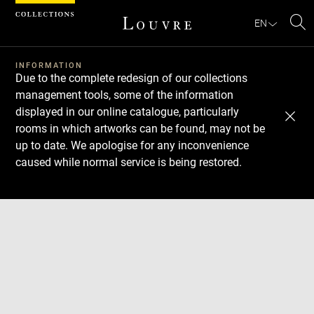
Cookies management panel
EN
Se
INFORMATION
Due to the complete redesign of our collections
management tools, some of the information
displayed in our online catalogue, particularly
rooms in which artworks can be found, may not be
up to date. We apologise for any inconvenience
caused while normal service is being restored.
Download
Next
Previous