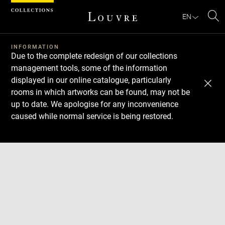
Cookies management panel
EN
Se
INFORMATION
Due to the complete redesign of our collections
management tools, some of the information
displayed in our online catalogue, particularly
rooms in which artworks can be found, may not be
up to date. We apologise for any inconvenience
caused while normal service is being restored.
Download
Next
Previous