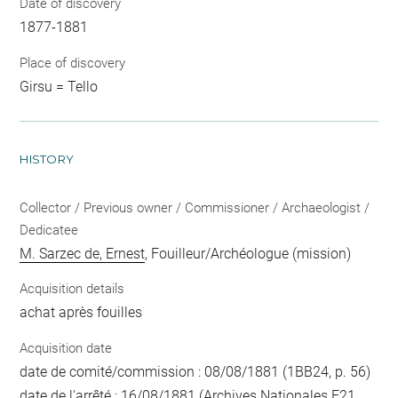
Date of discovery
1877-1881
Place of discovery
Girsu = Tello
HISTORY
Collector / Previous owner / Commissioner / Archaeologist /
Dedicatee
M. Sarzec de, Ernest
, Fouilleur/Archéologue (mission)
Acquisition details
achat après fouilles
Acquisition date
date de comité/commission : 08/08/1881 (1BB24, p. 56)
date de l'arrêté : 16/08/1881 (Archives Nationales F21