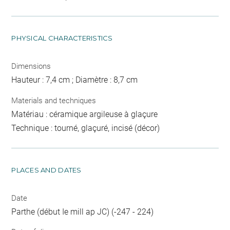
PHYSICAL CHARACTERISTICS
Dimensions
Hauteur : 7,4 cm ; Diamètre : 8,7 cm
Materials and techniques
Matériau : céramique argileuse à glaçure
Technique : tourné, glaçuré, incisé (décor)
PLACES AND DATES
Date
Parthe (début Ie mill ap JC) (-247 - 224)