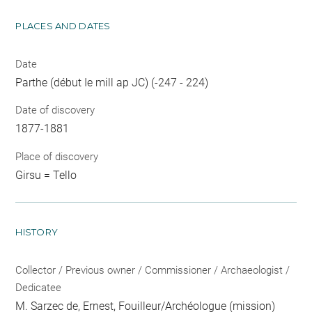
PLACES AND DATES
Date
Parthe (début Ie mill ap JC) (-247 - 224)
Date of discovery
1877-1881
Place of discovery
Girsu = Tello
HISTORY
Collector / Previous owner / Commissioner / Archaeologist /
Dedicatee
M. Sarzec de, Ernest
, Fouilleur/Archéologue (mission)