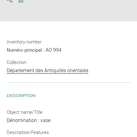
Download
Share
pdf
Inventory number
AO 994
Numéro principal :
Collection
Département des Antiquités orientales
DESCRIPTION
Object name/Title
Dénomination : vase
Description/Features