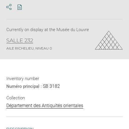
Download
Share
pdf
Currently on display at the Musée du Louvre
SALLE 232
AILE RICHELIEU, NIVEAU 0
Inventory number
SB 3182
Numéro principal :
Collection
Département des Antiquités orientales
DESCRIPTION