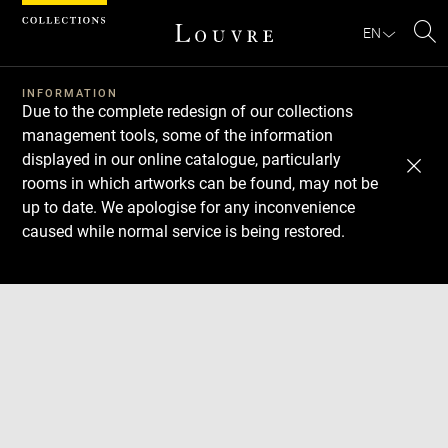
Cookies management panel
EN
Se
INFORMATION
Due to the complete redesign of our collections
management tools, some of the information
displayed in our online catalogue, particularly
rooms in which artworks can be found, may not be
up to date. We apologise for any inconvenience
caused while normal service is being restored.
Download
Next
Previous