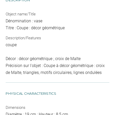
Object name/Title
Dénomination : vase
Titre : Coupe : décor géométrique
Description/Features
coupe
Décor : décor géométrique ; croix de Malte
Précision sur l'objet : Coupe à décor géométrique : croix
de Malte, triangles, motifs circulaires, lignes ondulées
PHYSICAL CHARACTERISTICS
Dimensions
Diamètre : 19 cm ; Hauteur : 8,5 cm