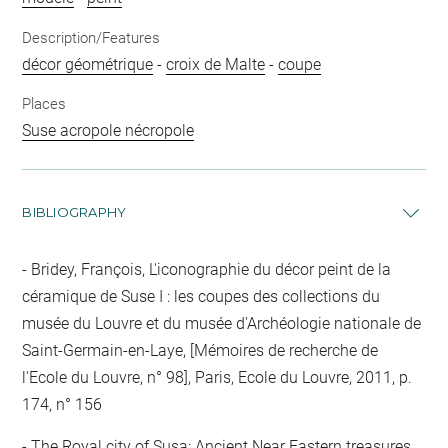
Description/Features
décor géométrique
-
croix de Malte
-
coupe
Places
Suse acropole nécropole
BIBLIOGRAPHY
Bridey, François, L'iconographie du décor peint de la
céramique de Suse I : les coupes des collections du
musée du Louvre et du musée d'Archéologie nationale de
Saint-Germain-en-Laye, [Mémoires de recherche de
l'Ecole du Louvre, n° 98], Paris, Ecole du Louvre, 2011, p.
174, n° 156
The Royal city of Susa: Ancient Near Eastern treasures