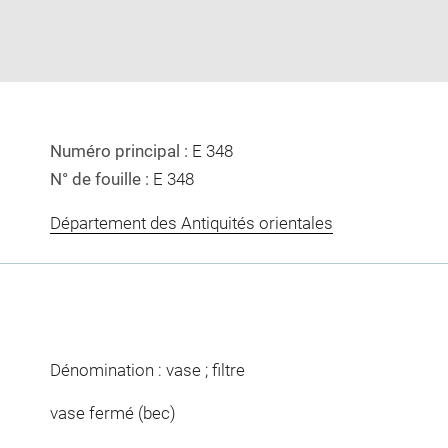
window
Numéro principal :
E 348
N° de fouille :
E 348
Département des Antiquités orientales
Dénomination : vase ; filtre
vase fermé (bec)