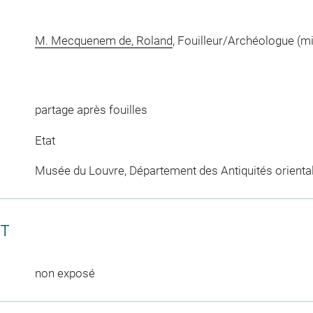
M. Mecquenem de, Roland
, Fouilleur/Archéologue (m
partage après fouilles
Etat
Musée du Louvre, Département des Antiquités orienta
CT
non exposé