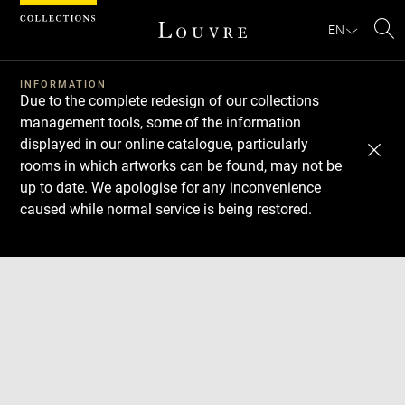
Cookies management panel
EN
Se
INFORMATION
Due to the complete redesign of our collections
management tools, some of the information
displayed in our online catalogue, particularly
rooms in which artworks can be found, may not be
up to date. We apologise for any inconvenience
caused while normal service is being restored.
Download
Next
Previous