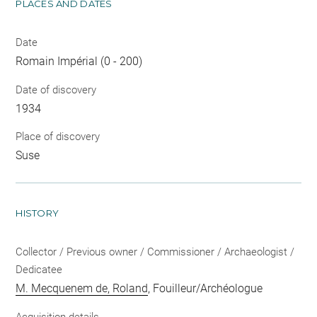
PLACES AND DATES
Date
Romain Impérial (0 - 200)
Date of discovery
1934
Place of discovery
Suse
HISTORY
Collector / Previous owner / Commissioner / Archaeologist /
Dedicatee
M. Mecquenem de, Roland
, Fouilleur/Archéologue
Acquisition details