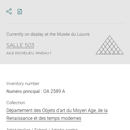
Download
Share
pdf
Currently on display at the Musée du Louvre
SALLE 503
AILE RICHELIEU, NIVEAU 1
Inventory number
OA 2589 A
Numéro principal :
Collection
Département des Objets d'art du Moyen Age, de la
Renaissance et des temps modernes
Artist/maker / School / Artistic centre