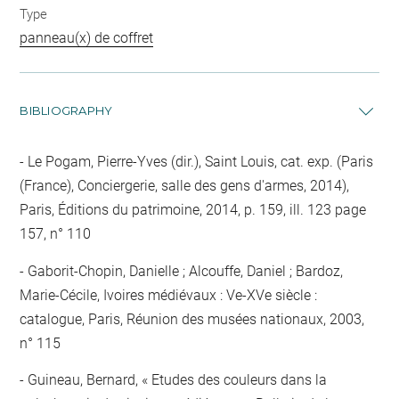
Type
panneau(x) de coffret
BIBLIOGRAPHY
Le Pogam, Pierre-Yves (dir.), Saint Louis, cat. exp. (Paris
(France), Conciergerie, salle des gens d'armes, 2014),
Paris, Éditions du patrimoine, 2014, p. 159, ill. 123 page
157, n° 110
Gaborit-Chopin, Danielle ; Alcouffe, Daniel ; Bardoz,
Marie-Cécile, Ivoires médiévaux : Ve-XVe siècle :
catalogue, Paris, Réunion des musées nationaux, 2003,
n° 115
Guineau, Bernard, « Etudes des couleurs dans la