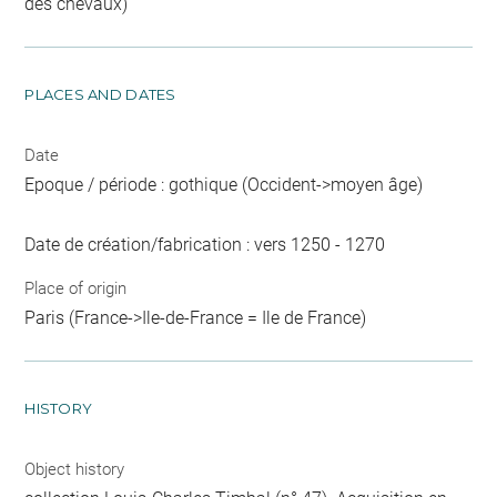
des chevaux)
PLACES AND DATES
Date
Epoque / période : gothique (Occident->moyen âge)
Date de création/fabrication : vers 1250 - 1270
Place of origin
Paris (France->Ile-de-France = Ile de France)
HISTORY
Object history