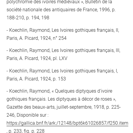
polychromie des ivoires médiévaux », Bulletin de la
société nationale des antiquaires de France, 1996, p.
188-210, p. 194, 198
Koechlin, Raymond, Les Ivoires gothiques français, II,
Paris, A. Picard, 1924, n° 254
Koechlin, Raymond, Les Ivoires gothiques français, III,
Paris, A. Picard, 1924, pl. LXV
Koechlin, Raymond, Les Ivoires gothiques français, I,
Paris, A. Picard, 1924, p. 153
Koechlin, Raymond, « Quelques diptyques d'ivoire
gothiques français. Les diptyques à décor de roses »,
Gazette des beaux-arts, juillet-septembre, 1918, p. 225-
246, Disponible sur :
https://gallica.bnf.fr/ark:/12148/bpt6k61026857/f250.item
, p. 233, fig. p. 228