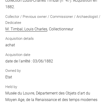
collection Louis-Charles Timbal (n° 47). Acquisition en
1882.
Collector / Previous owner / Commissioner / Archaeologist /
Dedicatee
M. Timbal, Louis Charles
, Collectionneur
Acquisition details
achat
Acquisition date
date de l'arrêté : 03/06/1882
Owned by
Etat
Held by
Musée du Louvre, Département des Objets d'art du
Moyen Age, de la Renaissance et des temps modernes