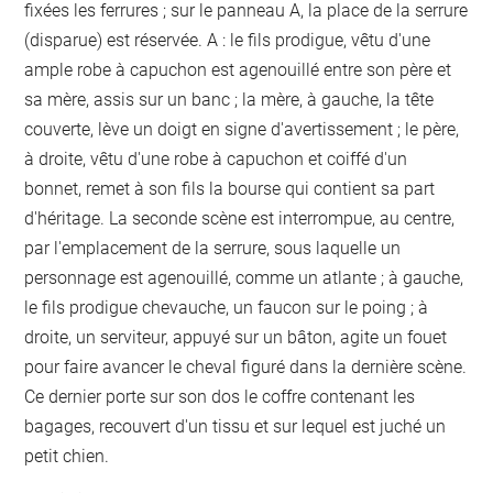
fixées les ferrures ; sur le panneau A, la place de la serrure
(disparue) est réservée. A : le fils prodigue, vêtu d'une
ample robe à capuchon est agenouillé entre son père et
sa mère, assis sur un banc ; la mère, à gauche, la tête
couverte, lève un doigt en signe d'avertissement ; le père,
à droite, vêtu d'une robe à capuchon et coiffé d'un
bonnet, remet à son fils la bourse qui contient sa part
d'héritage. La seconde scène est interrompue, au centre,
par l'emplacement de la serrure, sous laquelle un
personnage est agenouillé, comme un atlante ; à gauche,
le fils prodigue chevauche, un faucon sur le poing ; à
droite, un serviteur, appuyé sur un bâton, agite un fouet
pour faire avancer le cheval figuré dans la dernière scène.
Ce dernier porte sur son dos le coffre contenant les
bagages, recouvert d'un tissu et sur lequel est juché un
petit chien.