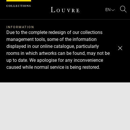
Cookies management panel
EN
Se
INFORMATION
Due to the complete redesign of our collections
management tools, some of the information
displayed in our online catalogue, particularly
rooms in which artworks can be found, may not be
up to date. We apologise for any inconvenience
caused while normal service is being restored.
Download
Next
Previous