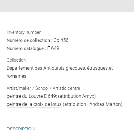
pdf
Inventory number
Cp 456
Numéro de collection :
E 649
Numéro catalogue :
Collection
Département des Antiquités grecques, étrusques et
romaines
Artist/maker / School / Artistic centre
peintre du Louvre E 649;
(attribution:Amyx)
peintre de la croix de lotus
(attribution : Andras Marton)
DESCRIPTION