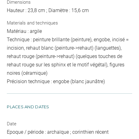
Dimensions
Hauteur : 23,8 cm ; Diamètre : 15,6 cm
Materials and techniques
Matériau : argile
Technique : peinture brillante (peinture), engobe, incisé =
incision, rehaut blanc (peinture->rehaut) (languettes),
rehaut rouge (peinture->rehaut) (quelques touches de
rehaut rouge sur les sphinx et le motif végétal), figures
noires (céramique)
Précision technique : engobe (blanc jaunâtre)
PLACES AND DATES
Date
Epoque / période : archaïque ; corinthien récent