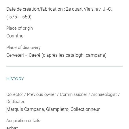
Date de création/fabrication : 2e quart VIe s. av. J.-C.
(-575 - -550)
Place of origin
Corinthe
Place of discovery
Cerveteri = Caeré (d'après les cataloghi campana)
HISTORY
Collector / Previous owner / Commissioner / Archaeologist /
Dedicatee
Marquis Campana, Giampietro
, Collectionneur
Acquisition details
achat