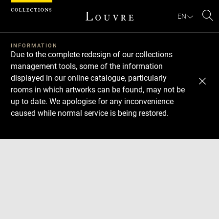
Cookies management panel
EN
Se
INFORMATION
Due to the complete redesign of our collections
management tools, some of the information
displayed in our online catalogue, particularly
rooms in which artworks can be found, may not be
up to date. We apologise for any inconvenience
caused while normal service is being restored.
Download
Next
Previous