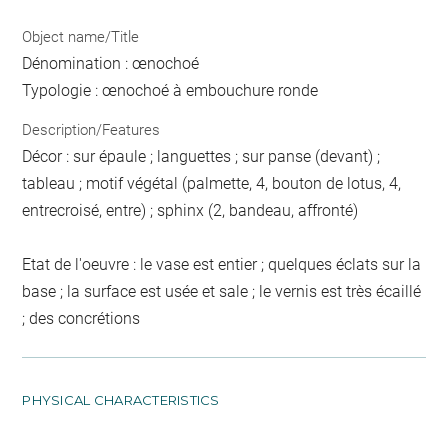
Object name/Title
Dénomination : œnochoé
Typologie : œnochoé à embouchure ronde
Description/Features
Décor : sur épaule ; languettes ; sur panse (devant) ;
tableau ; motif végétal (palmette, 4, bouton de lotus, 4,
entrecroisé, entre) ; sphinx (2, bandeau, affronté)
Etat de l'oeuvre : le vase est entier ; quelques éclats sur la
base ; la surface est usée et sale ; le vernis est très écaillé
; des concrétions
PHYSICAL CHARACTERISTICS