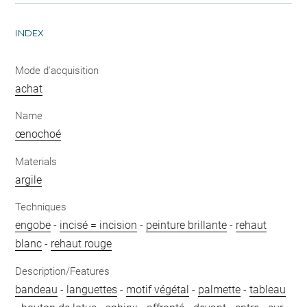
INDEX
Mode d'acquisition
achat
Name
œnochoé
Materials
argile
Techniques
engobe
-
incisé = incision
-
peinture brillante
-
rehaut
blanc
-
rehaut rouge
Description/Features
bandeau
-
languettes
-
motif végétal
-
palmette
-
tableau