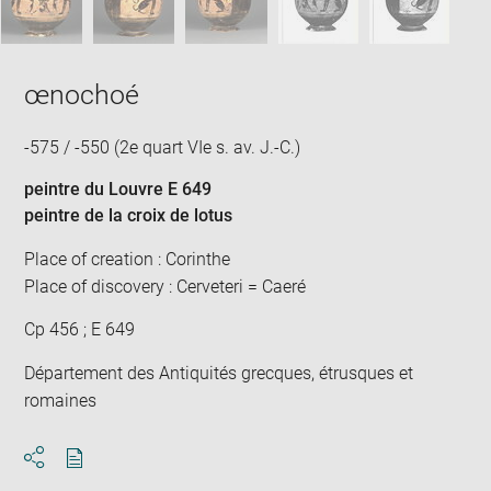
œnochoé
-575 / -550 (2e quart VIe s. av. J.-C.)
peintre du Louvre E 649
peintre de la croix de lotus
Place of creation : Corinthe
Place of discovery : Cerveteri = Caeré
Cp 456 ; E 649
Département des Antiquités grecques, étrusques et
romaines
Download
Share