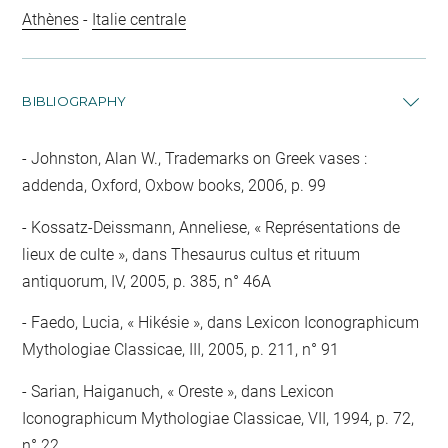
Athènes
-
Italie centrale
BIBLIOGRAPHY
Johnston, Alan W., Trademarks on Greek vases :
addenda, Oxford, Oxbow books, 2006, p. 99
Kossatz-Deissmann, Anneliese, « Représentations de
lieux de culte », dans Thesaurus cultus et rituum
antiquorum, IV, 2005, p. 385, n° 46A
Faedo, Lucia, « Hikésie », dans Lexicon Iconographicum
Mythologiae Classicae, III, 2005, p. 211, n° 91
Sarian, Haiganuch, « Oreste », dans Lexicon
Iconographicum Mythologiae Classicae, VII, 1994, p. 72,
n° 22