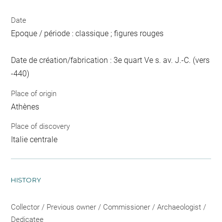
Date
Epoque / période : classique ; figures rouges
Date de création/fabrication : 3e quart Ve s. av. J.-C. (vers
-440)
Place of origin
Athènes
Place of discovery
Italie centrale
HISTORY
Collector / Previous owner / Commissioner / Archaeologist /
Dedicatee