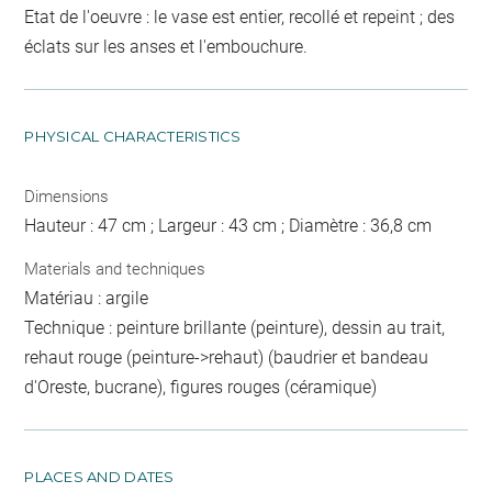
Etat de l'oeuvre : le vase est entier, recollé et repeint ; des
éclats sur les anses et l'embouchure.
PHYSICAL CHARACTERISTICS
Dimensions
Hauteur : 47 cm ; Largeur : 43 cm ; Diamètre : 36,8 cm
Materials and techniques
Matériau : argile
Technique : peinture brillante (peinture), dessin au trait,
rehaut rouge (peinture->rehaut) (baudrier et bandeau
d'Oreste, bucrane), figures rouges (céramique)
PLACES AND DATES