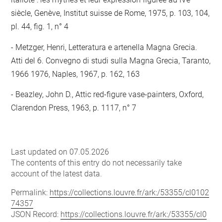
siècle, Genève, Institut suisse de Rome, 1975, p. 103, 104,
pl. 44, fig. 1, n° 4
Metzger, Henri, Letteratura e artenella Magna Grecia.
Atti del 6. Convegno di studi sulla Magna Grecia, Taranto,
1966 1976, Naples, 1967, p. 162, 163
Beazley, John D., Attic red-figure vase-painters, Oxford,
Clarendon Press, 1963, p. 1117, n° 7
Last updated on 07.05.2026
The contents of this entry do not necessarily take
account of the latest data.
Permalink:
https://collections.louvre.fr/ark:/53355/cl0102
74357
JSON Record:
https://collections.louvre.fr/ark:/53355/cl0