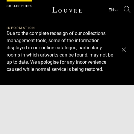
Cookies management panel
EN
Se
INFORMATION
Due to the complete redesign of our collections
management tools, some of the information
displayed in our online catalogue, particularly
rooms in which artworks can be found, may not be
up to date. We apologise for any inconvenience
caused while normal service is being restored.
Download
Next
Previous