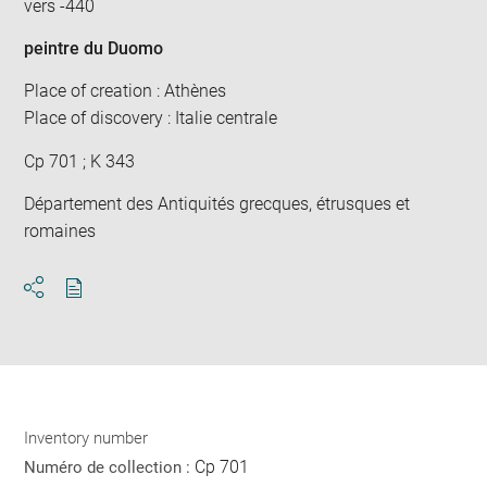
vers -440
peintre du Duomo
Place of creation : Athènes
Place of discovery : Italie centrale
Cp 701 ; K 343
Département des Antiquités grecques, étrusques et
romaines
Download
Share
pdf
Inventory number
Cp 701
Numéro de collection :