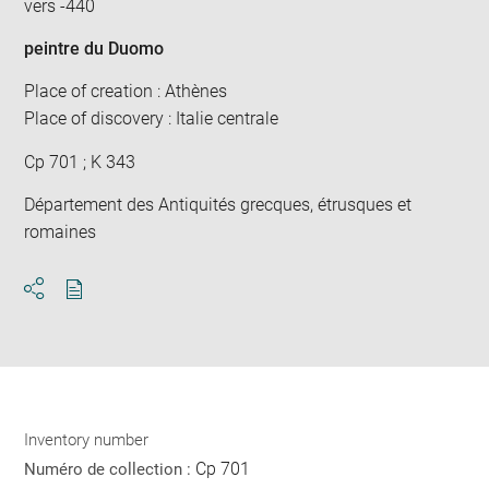
vers -440
peintre du Duomo
Place of creation : Athènes
Place of discovery : Italie centrale
Cp 701 ; K 343
Département des Antiquités grecques, étrusques et
romaines
Download
Share
pdf
Inventory number
Cp 701
Numéro de collection :