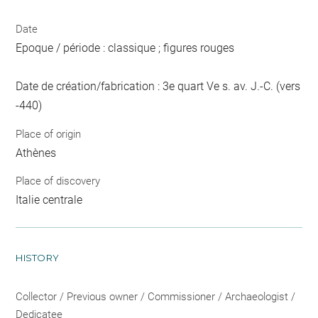
Date
Epoque / période : classique ; figures rouges
Date de création/fabrication : 3e quart Ve s. av. J.-C. (vers
-440)
Place of origin
Athènes
Place of discovery
Italie centrale
HISTORY
Collector / Previous owner / Commissioner / Archaeologist /
Dedicatee