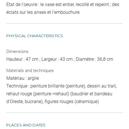
Etat de l'oeuvre : le vase est entier, recollé et repeint ; des
éclats sur les anses et l'embouchure.
PHYSICAL CHARACTERISTICS
Dimensions
Hauteur : 47 cm ; Largeur : 43 cm ; Diamètre : 36,8 cm
Materials and techniques
Matériau : argile
Technique : peinture brillante (peinture), dessin au trait,
rehaut rouge (peinture->rehaut) (baudrier et bandeau
d'Oreste, bucrane), figures rouges (céramique)
PLACES AND DATES