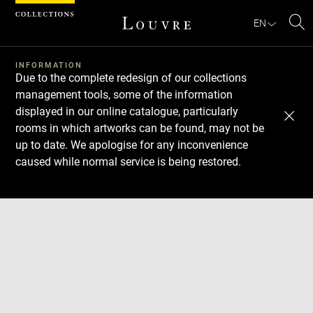
Cookies management panel
EN
Se
INFORMATION
Due to the complete redesign of our collections
management tools, some of the information
displayed in our online catalogue, particularly
rooms in which artworks can be found, may not be
up to date. We apologise for any inconvenience
caused while normal service is being restored.
Download
Next
Previous