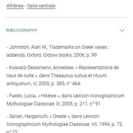
Athènes
-
Italie centrale
BIBLIOGRAPHY
Johnston, Alan W., Trademarks on Greek vases :
addenda, Oxford, Oxbow books, 2006, p. 99
Kossatz-Deissmann, Anneliese, « Représentations de
lieux de culte », dans Thesaurus cultus et rituum
antiquorum, IV, 2005, p. 385, n° 46A
Faedo, Lucia, « Hikésie », dans Lexicon Iconographicum
Mythologiae Classicae, III, 2005, p. 211, n° 91
Sarian, Haiganuch, « Oreste », dans Lexicon
Iconographicum Mythologiae Classicae, VII, 1994, p. 72,
n° 22