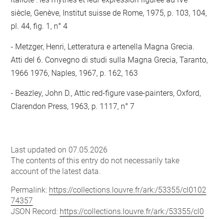
siècle, Genève, Institut suisse de Rome, 1975, p. 103, 104,
pl. 44, fig. 1, n° 4
Metzger, Henri, Letteratura e artenella Magna Grecia.
Atti del 6. Convegno di studi sulla Magna Grecia, Taranto,
1966 1976, Naples, 1967, p. 162, 163
Beazley, John D., Attic red-figure vase-painters, Oxford,
Clarendon Press, 1963, p. 1117, n° 7
Last updated on 07.05.2026
The contents of this entry do not necessarily take
account of the latest data.
Permalink:
https://collections.louvre.fr/ark:/53355/cl0102
74357
JSON Record:
https://collections.louvre.fr/ark:/53355/cl0