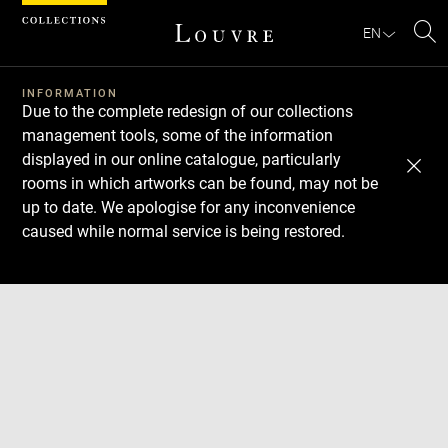
Cookies management panel
EN
Se
INFORMATION
Due to the complete redesign of our collections
management tools, some of the information
displayed in our online catalogue, particularly
rooms in which artworks can be found, may not be
up to date. We apologise for any inconvenience
caused while normal service is being restored.
Download
Next
Previous