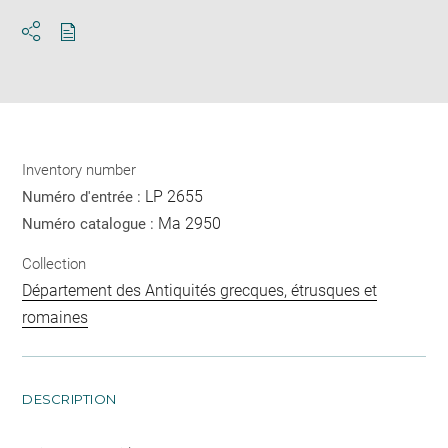
Download
Share
pdf
Inventory number
LP 2655
Numéro d'entrée :
Ma 2950
Numéro catalogue :
Collection
Département des Antiquités grecques, étrusques et
romaines
DESCRIPTION