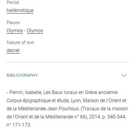
Period
hellénistique
Places
Olymos
-
Olymos
Nature of text
décret
BIBLIOGRAPHY
Pernin, Isabelle, Les Baux ruraux en Grèce ancienne.
Corpus épigraphique et étude, Lyon, Maison de l'Orient et
de la Méditerranée Jean Pouilloux, (Travaux de la maison
de l'Orient et de la Méditerranée n° 66), 2014, p. 340-344,
n° 171-173