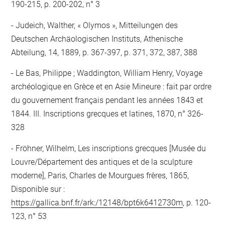
190-215, p. 200-202, n° 3
Judeich, Walther, « Olymos », Mitteilungen des
Deutschen Archäologischen Instituts, Athenische
Abteilung, 14, 1889, p. 367-397, p. 371, 372, 387, 388
Le Bas, Philippe ; Waddington, William Henry, Voyage
archéologique en Grèce et en Asie Mineure : fait par ordre
du gouvernement français pendant les années 1843 et
1844. III. Inscriptions grecques et latines, 1870, n° 326-
328
Fröhner, Wilhelm, Les inscriptions grecques [Musée du
Louvre/Département des antiques et de la sculpture
moderne], Paris, Charles de Mourgues frères, 1865,
Disponible sur :
https://gallica.bnf.fr/ark:/12148/bpt6k6412730m
, p. 120-
123, n° 53