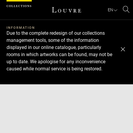
Cookies management panel
EN
Se
INFORMATION
Due to the complete redesign of our collections
management tools, some of the information
displayed in our online catalogue, particularly
rooms in which artworks can be found, may not be
up to date. We apologise for any inconvenience
caused while normal service is being restored.
Download
Next
Previous