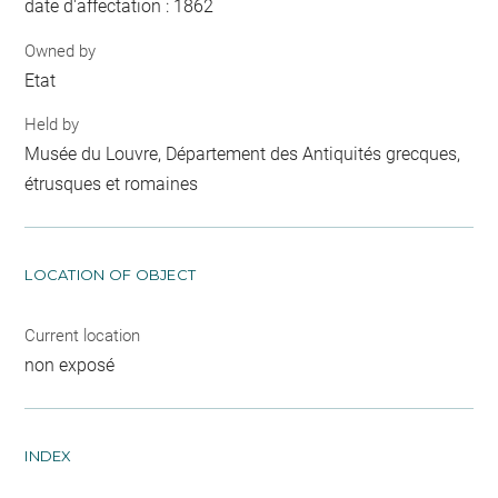
date d'affectation : 1862
Owned by
Etat
Held by
Musée du Louvre, Département des Antiquités grecques,
étrusques et romaines
LOCATION OF OBJECT
Current location
non exposé
INDEX