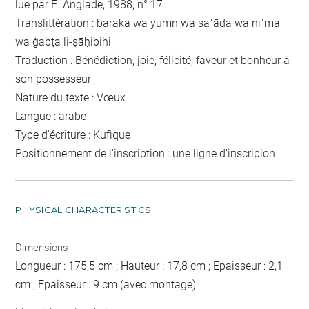
lue par E. Anglade, 1988, n° 17
Translittération : baraka wa yumn wa saʿāda wa niʿma
wa ġabṭa li-ṣāḥibihi
Traduction : Bénédiction, joie, félicité, faveur et bonheur à
son possesseur
Nature du texte : Vœux
Langue : arabe
Type d'écriture : Kufique
Positionnement de l'inscription : une ligne d'inscripion
PHYSICAL CHARACTERISTICS
Dimensions
Longueur : 175,5 cm ; Hauteur : 17,8 cm ; Epaisseur : 2,1
cm ; Epaisseur : 9 cm (avec montage)