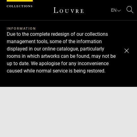
Cookies management panel
EN
Se
INFORMATION
Due to the complete redesign of our collections
management tools, some of the information
displayed in our online catalogue, particularly
rooms in which artworks can be found, may not be
up to date. We apologise for any inconvenience
caused while normal service is being restored.
Download
Next
Previous