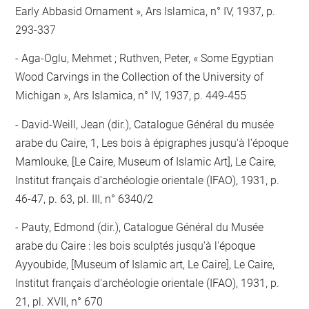
Early Abbasid Ornament », Ars Islamica, n° IV, 1937, p.
293-337
- Aga-Oglu, Mehmet ; Ruthven, Peter, « Some Egyptian
Wood Carvings in the Collection of the University of
Michigan », Ars Islamica, n° IV, 1937, p. 449-455
- David-Weill, Jean (dir.), Catalogue Général du musée
arabe du Caire, 1, Les bois à épigraphes jusqu'à l'époque
Mamlouke, [Le Caire, Museum of Islamic Art], Le Caire,
Institut français d'archéologie orientale (IFAO), 1931, p.
46-47, p. 63, pl. III, n° 6340/2
- Pauty, Edmond (dir.), Catalogue Général du Musée
arabe du Caire : les bois sculptés jusqu'à l'époque
Ayyoubide, [Museum of Islamic art, Le Caire], Le Caire,
Institut français d'archéologie orientale (IFAO), 1931, p.
21, pl. XVII, n° 670