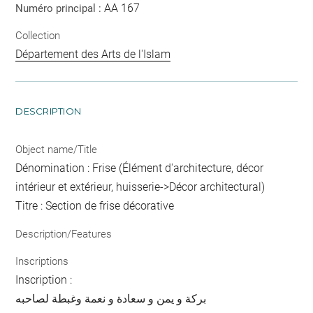
AA 167
Numéro principal :
Collection
Département des Arts de l'Islam
DESCRIPTION
Object name/Title
Dénomination : Frise (Élément d'architecture, décor
intérieur et extérieur, huisserie->Décor architectural)
Titre : Section de frise décorative
Description/Features
Inscriptions
Inscription :
بركة و يمن و سعادة و نعمة وغبطة لصاحبه