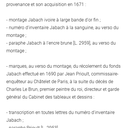
provenance et son acquisition en 1671 :
- montage Jabach ivoire à large bande d'or fin ;
- numéro d'inventaire Jabach à la sanguine, au verso du
montage ;
- paraphe Jabach à l'encre brune [L. 2959], au verso du
montage ;
- marques, au verso du montage, du récolement du fonds
Jabach effectué en 1690 par Jean Prioult, commissaire-
enquêteur au Châtelet de Paris, à la suite du décès de
Charles Le Brun, premier peintre du roi, directeur et garde
général du Cabinet des tableaux et dessins :
- transcription en toutes lettres du numéro d'inventaire
Jabach ;
- paraphe Prioult [L. 2953].