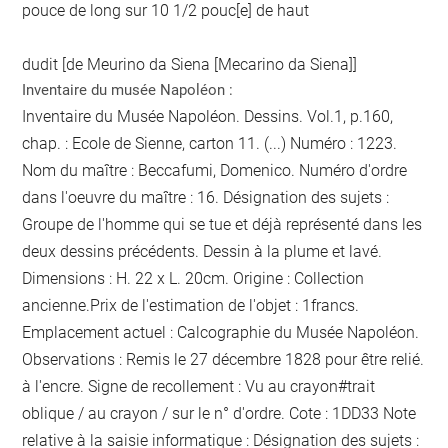
pouce de long sur 10 1/2 pouc[e] de haut
dudit [de Meurino da Siena [Mecarino da Siena]]
Inventaire du musée Napoléon :
Inventaire du Musée Napoléon. Dessins. Vol.1, p.160,
chap. : Ecole de Sienne, carton 11. (...) Numéro : 1223.
Nom du maître : Beccafumi, Domenico. Numéro d'ordre
dans l'oeuvre du maître : 16. Désignation des sujets :
Groupe de l'homme qui se tue et déjà représenté dans les
deux dessins précédents. Dessin à la plume et lavé.
Dimensions : H. 22 x L. 20cm. Origine : Collection
ancienne.Prix de l'estimation de l'objet : 1francs.
Emplacement actuel : Calcographie du Musée Napoléon.
Observations :
Remis le 27 décembre 1828 pour être relié.
à l'encre
. Signe de recollement :
Vu
au crayon
#
trait
oblique / au crayon / sur le n° d'ordre
. Cote : 1DD33 Note
relative à la saisie informatique : Désignation des sujets :