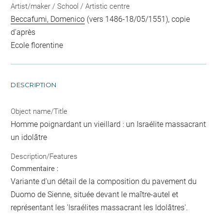
Artist/maker / School / Artistic centre
Beccafumi, Domenico
(vers 1486-18/05/1551), copie
d'après
Ecole florentine
DESCRIPTION
Object name/Title
Homme poignardant un vieillard : un Israélite massacrant
un idolâtre
Description/Features
Commentaire :
Variante d'un détail de la composition du pavement du
Duomo de Sienne, située devant le maître-autel et
représentant les 'Israélites massacrant les Idolâtres'.