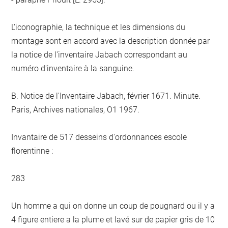
L'iconographie, la technique et les dimensions du
montage sont en accord avec la description donnée par
la notice de l'inventaire Jabach correspondant au
numéro d'inventaire à la sanguine.
B. Notice de l'Inventaire Jabach, février 1671. Minute.
Paris, Archives nationales, O1 1967.
Invantaire de 517 desseins d'ordonnances escole
florentinne :
283
Un homme a qui on donne un coup de pougnard ou il y a
4 figure entiere a la plume et lavé sur de papier gris de 10