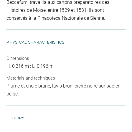
Beccafumi travailla aux cartons préparatoires des
'Histoires de Moïse' entre 1529 et 1531. Ils sont
conservés à la Pinacoteca Nazionale de Sienne.
PHYSICAL CHARACTERISTICS
Dimensions
H. 0,216 m ; L. 0,196 m
Materials and techniques
Plume et encre brune, lavis brun, pierre noire sur papier
beige.
HISTORY