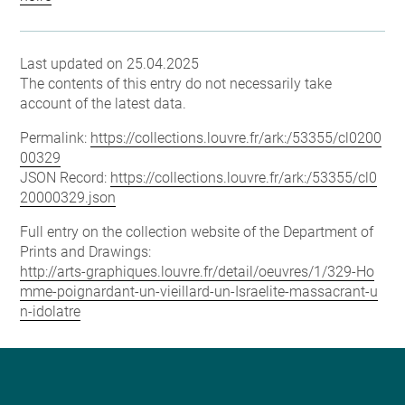
Last updated on 25.04.2025
The contents of this entry do not necessarily take
account of the latest data.
Permalink:
https://collections.louvre.fr/ark:/53355/cl0200
00329
JSON Record:
https://collections.louvre.fr/ark:/53355/cl0
20000329.json
Full entry on the collection website of the Department of
Prints and Drawings:
http://arts-graphiques.louvre.fr/detail/oeuvres/1/329-Ho
mme-poignardant-un-vieillard-un-Israelite-massacrant-u
n-idolatre