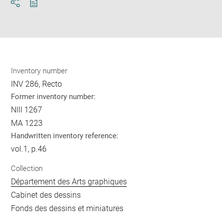
Download
Share
pdf
Inventory number
INV 286, Recto
Former inventory number:
NIII 1267
MA 1223
Handwritten inventory reference:
vol.1, p.46
Collection
Département des Arts graphiques
Cabinet des dessins
Fonds des dessins et miniatures