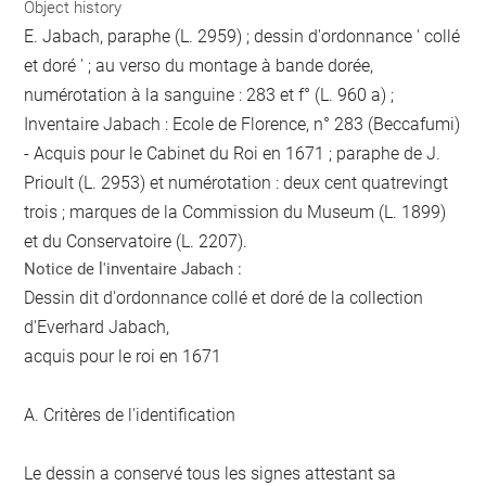
Object history
E. Jabach, paraphe (L. 2959) ; dessin d'ordonnance ' collé
et doré ' ; au verso du montage à bande dorée,
numérotation à la sanguine : 283 et f° (L. 960 a) ;
Inventaire Jabach : Ecole de Florence, n° 283 (Beccafumi)
- Acquis pour le Cabinet du Roi en 1671 ; paraphe de J.
Prioult (L. 2953) et numérotation : deux cent quatrevingt
trois ; marques de la Commission du Museum (L. 1899)
et du Conservatoire (L. 2207).
Notice de l'inventaire Jabach :
Dessin dit d'ordonnance collé et doré de la collection
d'Everhard Jabach,
acquis pour le roi en 1671
A. Critères de l'identification
Le dessin a conservé tous les signes attestant sa