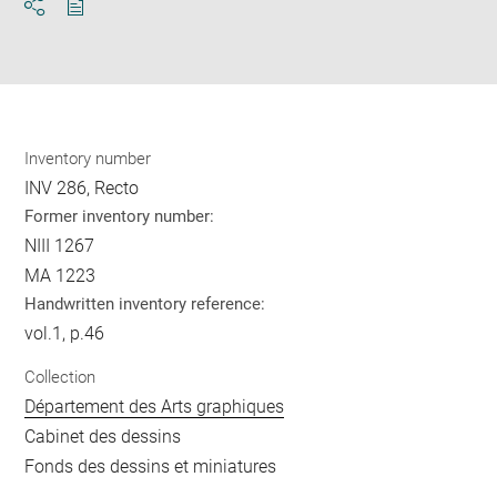
Download
Share
pdf
Inventory number
INV 286, Recto
Former inventory number:
NIII 1267
MA 1223
Handwritten inventory reference:
vol.1, p.46
Collection
Département des Arts graphiques
Cabinet des dessins
Fonds des dessins et miniatures