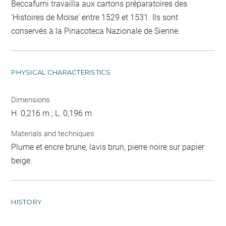
Beccafumi travailla aux cartons préparatoires des
'Histoires de Moïse' entre 1529 et 1531. Ils sont
conservés à la Pinacoteca Nazionale de Sienne.
PHYSICAL CHARACTERISTICS
Dimensions
H. 0,216 m ; L. 0,196 m
Materials and techniques
Plume et encre brune, lavis brun, pierre noire sur papier
beige.
HISTORY