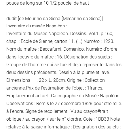
pouce de long sur 10 1/2 pouc[e] de haut
dudit [de Meurino da Siena [Mecarino da Siena]]
Inventaire du musée Napoléon :
Inventaire du Musée Napoléon. Dessins. Vol.1, p.160,
chap. : Ecole de Sienne, carton 11. (...) Numéro : 1223.
Nom du maître : Beccafumi, Domenico. Numéro d'ordre
dans l'oeuvre du maître : 16. Désignation des sujets :
Groupe de l'homme qui se tue et déjà représenté dans les
deux dessins précédents. Dessin à la plume et lavé.
Dimensions : H. 22 x L. 20cm. Origine : Collection
ancienne.Prix de l'estimation de l'objet : 1francs.
Emplacement actuel : Calcographie du Musée Napoléon.
Observations :
Remis le 27 décembre 1828 pour être relié.
à l'encre
. Signe de recollement :
Vu
au crayon
#
trait
oblique / au crayon / sur le n° d'ordre
. Cote : 1DD33 Note
relative à la saisie informatique : Désignation des sujets :