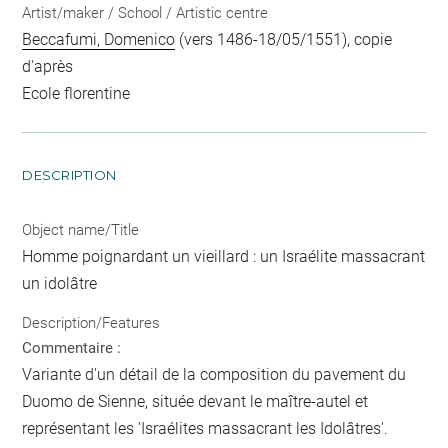
Artist/maker / School / Artistic centre
Beccafumi, Domenico
(vers 1486-18/05/1551), copie
d'après
Ecole florentine
DESCRIPTION
Object name/Title
Homme poignardant un vieillard : un Israélite massacrant
un idolâtre
Description/Features
Commentaire :
Variante d'un détail de la composition du pavement du
Duomo de Sienne, située devant le maître-autel et
représentant les 'Israélites massacrant les Idolâtres'.