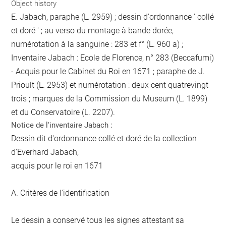
Object history
E. Jabach, paraphe (L. 2959) ; dessin d'ordonnance ' collé
et doré ' ; au verso du montage à bande dorée,
numérotation à la sanguine : 283 et f° (L. 960 a) ;
Inventaire Jabach : Ecole de Florence, n° 283 (Beccafumi)
- Acquis pour le Cabinet du Roi en 1671 ; paraphe de J.
Prioult (L. 2953) et numérotation : deux cent quatrevingt
trois ; marques de la Commission du Museum (L. 1899)
et du Conservatoire (L. 2207).
Notice de l'inventaire Jabach :
Dessin dit d'ordonnance collé et doré de la collection
d'Everhard Jabach,
acquis pour le roi en 1671
A. Critères de l'identification
Le dessin a conservé tous les signes attestant sa