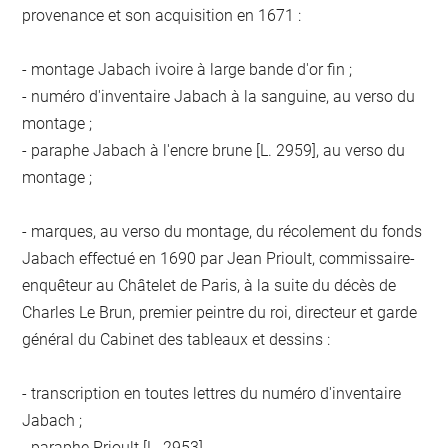
provenance et son acquisition en 1671 :
- montage Jabach ivoire à large bande d'or fin ;
- numéro d'inventaire Jabach à la sanguine, au verso du
montage ;
- paraphe Jabach à l'encre brune [L. 2959], au verso du
montage ;
- marques, au verso du montage, du récolement du fonds
Jabach effectué en 1690 par Jean Prioult, commissaire-
enquêteur au Châtelet de Paris, à la suite du décès de
Charles Le Brun, premier peintre du roi, directeur et garde
général du Cabinet des tableaux et dessins :
- transcription en toutes lettres du numéro d'inventaire
Jabach ;
- paraphe Prioult [L. 2953].