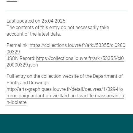
Last updated on 25.04.2025
The contents of this entry do not necessarily take
account of the latest data.
Permalink:
https://collections.louvre.fr/ark:/53355/cl0200
00329
JSON Record:
https://collections.louvre.fr/ark:/53355/cl0
20000329.json
Full entry on the collection website of the Department of
Prints and Drawings:
http://arts-graphiques.louvre.fr/detail/oeuvres/1/329-Ho
mme-poignardant-un-vieillard-un-Israelite-massacrant-u
n-idolatre