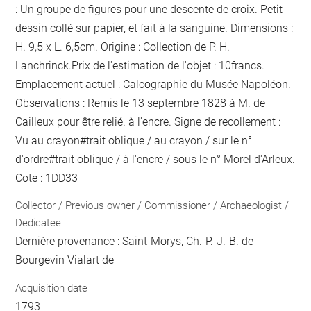
: Un groupe de figures pour une descente de croix. Petit
dessin collé sur papier, et fait à la sanguine. Dimensions :
H. 9,5 x L. 6,5cm. Origine : Collection de P. H.
Lanchrinck.Prix de l'estimation de l'objet : 10francs.
Emplacement actuel : Calcographie du Musée Napoléon.
Observations :
Remis le 13 septembre 1828 à M. de
Cailleux pour être relié.
à l'encre
. Signe de recollement :
Vu
au crayon
#
trait oblique / au crayon / sur le n°
d'ordre
#
trait oblique / à l'encre / sous le n° Morel d'Arleux
.
Cote : 1DD33
Collector / Previous owner / Commissioner / Archaeologist /
Dedicatee
Dernière provenance : Saint-Morys, Ch.-P.-J.-B. de
Bourgevin Vialart de
Acquisition date
1793