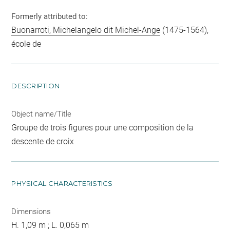
Formerly attributed to:
Buonarroti, Michelangelo dit Michel-Ange
(1475-1564),
école de
DESCRIPTION
Object name/Title
Groupe de trois figures pour une composition de la
descente de croix
PHYSICAL CHARACTERISTICS
Dimensions
H. 1,09 m ; L. 0,065 m