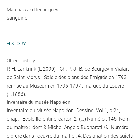
Materials and techniques
sanguine
HISTORY
Object history
P. H. Lankrink (L.2090) - Ch.-P.-J.-B. de Bourgevin Vialart
de Saint-Morys - Saisie des biens des Emigrés en 1793,
remise au Museum en 1796-1797 ; marque du Louvre
(L.1886).
Inventaire du musée Napoléon :
Inventaire du Musée Napoléon. Dessins. Vol.1, p.24,
chap. : Ecole florentine, carton 2. (...) Numéro : 145. Nom
du maître : Idem & Michel-Angelo Buonaroti /&. Numéro
d'ordre dans l'oeuvre du maître : 4. Désignation des sujets