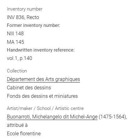
Inventory number
INV 836, Recto
Former inventory number:
NIII 148
MA 145
Handwritten inventory reference:
vol.1, p.140
Collection
Département des Arts graphiques
Cabinet des dessins
Fonds des dessins et miniatures
Artist/maker / School / Artistic centre
Buonarroti, Michelangelo dit Michel-Ange
(1475-1564),
attribué à
Ecole florentine