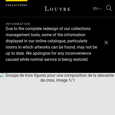
Cookies management panel
EN
Se
INFORMATION
Due to the complete redesign of our collections
management tools, some of the information
displayed in our online catalogue, particularly
rooms in which artworks can be found, may not be
up to date. We apologise for any inconvenience
caused while normal service is being restored.
Download
Next
Previous