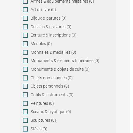
Armes & équipements militaires (0)
Art du livre (0)
Bijoux & parures (0)
Dessins & gravures (0)
Écriture & inscriptions (0)
Meubles (0)
Monnaies & médailles (0)
Monuments & éléments funéraires (0)
Monuments & objets de culte (0)
Objets domestiques (0)
Objets personnels (0)
Outils & instruments (0)
Peintures (0)
Sceaux & glyptique (0)
Sculptures (0)
Stèles (0)