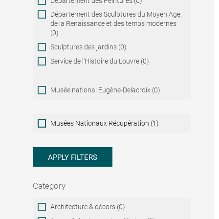
Département des Peintures (0)
Département des Sculptures du Moyen Age,
de la Renaissance et des temps modernes
(0)
Sculptures des jardins (0)
Service de l'Histoire du Louvre (0)
Musée national Eugène-Delacroix (0)
Musées
Musées Nationaux Récupération (1)
Nationaux
Récupération
APPLY FILTERS
Category
Category
Architecture & décors (0)