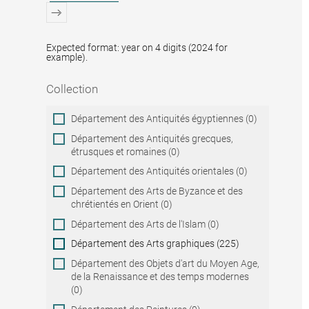
Expected format: year on 4 digits (2024 for
example).
Collection
Collection
Département des Antiquités égyptiennes (0)
Département des Antiquités grecques,
étrusques et romaines (0)
Département des Antiquités orientales (0)
Département des Arts de Byzance et des
chrétientés en Orient (0)
Département des Arts de l'Islam (0)
Département des Arts graphiques (225)
Département des Objets d'art du Moyen Age,
de la Renaissance et des temps modernes
(0)