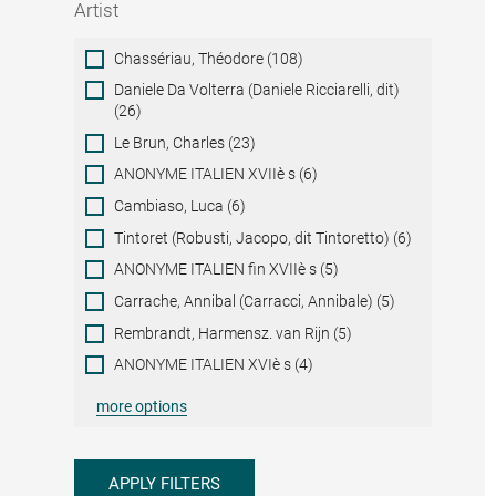
Artist
Artist
Chassériau, Théodore (108)
Daniele Da Volterra (Daniele Ricciarelli, dit)
(26)
Le Brun, Charles (23)
ANONYME ITALIEN XVIIè s (6)
Cambiaso, Luca (6)
Tintoret (Robusti, Jacopo, dit Tintoretto) (6)
ANONYME ITALIEN fin XVIIè s (5)
Carrache, Annibal (Carracci, Annibale) (5)
Rembrandt, Harmensz. van Rijn (5)
ANONYME ITALIEN XVIè s (4)
more options
APPLY FILTERS