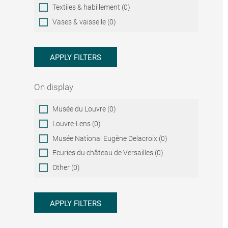
Textiles & habillement (0)
Vases & vaisselle (0)
APPLY FILTERS
On display
On
Musée du Louvre (0)
display
Louvre-Lens (0)
Musée National Eugène Delacroix (0)
Ecuries du château de Versailles (0)
Other (0)
APPLY FILTERS