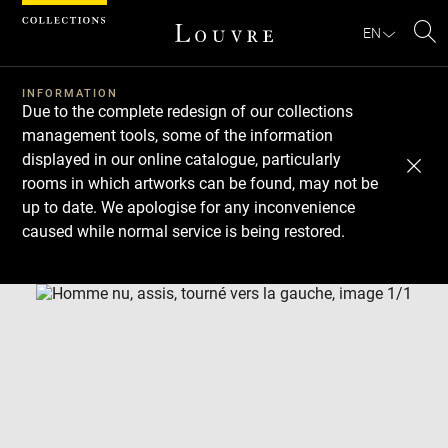
Cookies management panel
EN
Se
INFORMATION
Due to the complete redesign of our collections
management tools, some of the information
displayed in our online catalogue, particularly
rooms in which artworks can be found, may not be
up to date. We apologise for any inconvenience
caused while normal service is being restored.
Download
Next
Previous