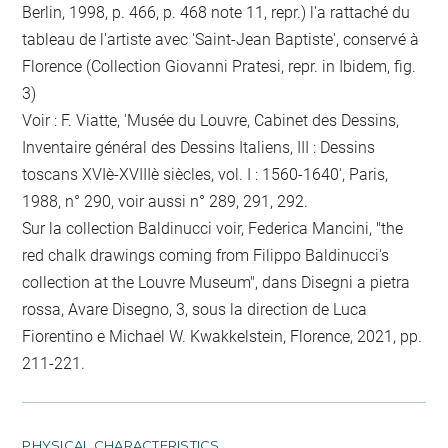
Berlin, 1998, p. 466, p. 468 note 11, repr.) l'a rattaché du
tableau de l'artiste avec 'Saint-Jean Baptiste', conservé à
Florence (Collection Giovanni Pratesi, repr. in Ibidem, fig.
3)
Voir : F. Viatte, 'Musée du Louvre, Cabinet des Dessins,
Inventaire général des Dessins Italiens, III : Dessins
toscans XVIè-XVIIIè siècles, vol. I : 1560-1640', Paris,
1988, n° 290, voir aussi n° 289, 291, 292.
Sur la collection Baldinucci voir, Federica Mancini, "the
red chalk drawings coming from Filippo Baldinucci's
collection at the Louvre Museum", dans Disegni a pietra
rossa, Avare Disegno, 3, sous la direction de Luca
Fiorentino e Michael W. Kwakkelstein, Florence, 2021, pp.
211-221.
PHYSICAL CHARACTERISTICS