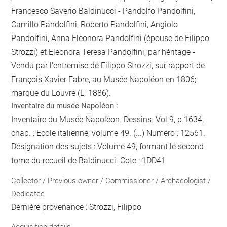
Francesco Saverio Baldinucci - Pandolfo Pandolfini,
Camillo Pandolfini, Roberto Pandolfini, Angiolo
Pandolfini, Anna Eleonora Pandolfini (épouse de Filippo
Strozzi) et Eleonora Teresa Pandolfini, par héritage -
Vendu par l'entremise de Filippo Strozzi, sur rapport de
François Xavier Fabre, au Musée Napoléon en 1806;
marque du Louvre (L. 1886).
Inventaire du musée Napoléon :
Inventaire du Musée Napoléon. Dessins. Vol.9, p.1634,
chap. : Ecole italienne, volume 49. (...) Numéro : 12561.
Désignation des sujets : Volume 49, formant le second
tome du recueil de
Baldinucci
. Cote : 1DD41
Collector / Previous owner / Commissioner / Archaeologist /
Dedicatee
Dernière provenance : Strozzi, Filippo