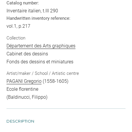
Catalog number:
Inventaire italien, t.III 290
Handwritten inventory reference:
vol.1, p.217
Collection
Département des Arts graphiques
Cabinet des dessins
Fonds des dessins et miniatures
Artist/maker / School / Artistic centre
PAGANI Gregorio
(1558-1605)
Ecole florentine
(Baldinucci, Filippo)
DESCRIPTION