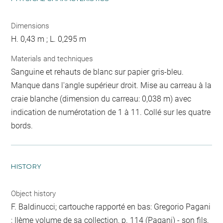
Dimensions
H. 0,43 m ; L. 0,295 m
Materials and techniques
Sanguine et rehauts de blanc sur papier gris-bleu.
Manque dans l'angle supérieur droit. Mise au carreau à la
craie blanche (dimension du carreau: 0,038 m) avec
indication de numérotation de 1 à 11. Collé sur les quatre
bords.
HISTORY
Object history
F. Baldinucci; cartouche rapporté en bas: Gregorio Pagani
; IIème volume de sa collection, p. 114 (Pagani) - son fils,