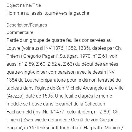
Object name/Title
Homme nu, assis, tourné vers la gauche
Description/Features
Commentaire :
Partie d'un groupe de quatre feuilles conservées au
Louvre (voir aussi INV 1376, 1382, 1385), datées par Ch.
Thiem ('Gregorio Pagani', Stuttgart, 1970, n° Z 61, voir
aussi n° Z 59, Z 60, Z 62 et Z 63) du début des années
quatre-vingt-dix par comparaison avec le dessin INV
1384 du Louvre, préparatoire pour le démon terrassé du
tableau dans l'église de San Michele Arcangelo à Le Ville
(Arezzo), daté de 1595. Une feuille d'après le même
modèle se trouve dans le carnet de la Collection
Fachsenfeld (inv. Nr. II/1477 recto, ibidem, n° Z 89). Ch.
Thiem ('Zwei wiedergefundene Gemälde von Gregorio
Pagani', in 'Gedenkschrift für Richard Harprath', Munich /