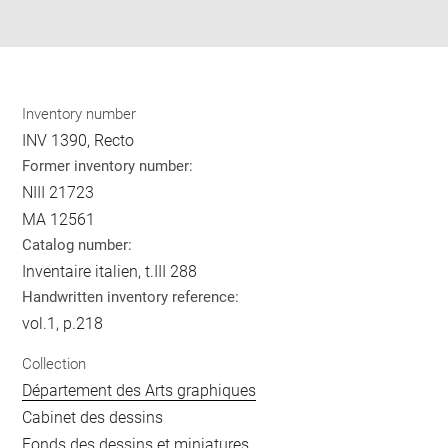
pdf
Inventory number
INV 1390, Recto
Former inventory number:
NIII 21723
MA 12561
Catalog number:
Inventaire italien, t.III 288
Handwritten inventory reference:
vol.1, p.218
Collection
Département des Arts graphiques
Cabinet des dessins
Fonds des dessins et miniatures