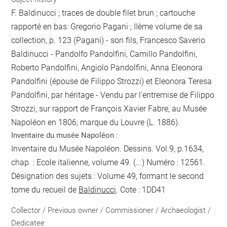
F. Baldinucci ; traces de double filet brun ; cartouche
rapporté en bas: Gregorio Pagani ; IIème volume de sa
collection, p. 123 (Pagani) - son fils, Francesco Saverio
Baldinucci - Pandolfo Pandolfini, Camillo Pandolfini,
Roberto Pandolfini, Angiolo Pandolfini, Anna Eleonora
Pandolfini (épouse de Filippo Strozzi) et Eleonora Teresa
Pandolfini, par héritage - Vendu par l'entremise de Filippo
Strozzi, sur rapport de François Xavier Fabre, au Musée
Napoléon en 1806; marque du Louvre (L. 1886).
Inventaire du musée Napoléon :
Inventaire du Musée Napoléon. Dessins. Vol.9, p.1634,
chap. : Ecole italienne, volume 49. (...) Numéro : 12561.
Désignation des sujets : Volume 49, formant le second
tome du recueil de
Baldinucci
. Cote : 1DD41
Collector / Previous owner / Commissioner / Archaeologist /
Dedicatee