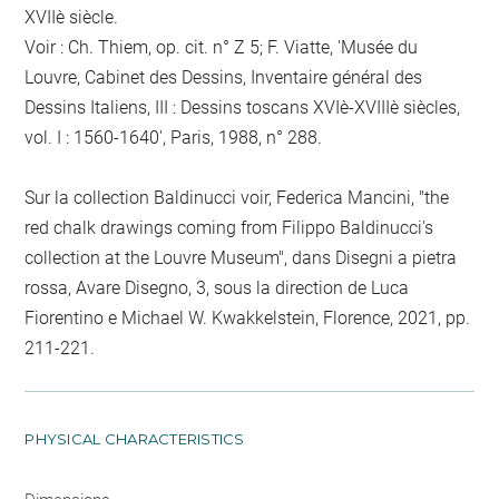
XVIIè siècle.
Voir : Ch. Thiem, op. cit. n° Z 5; F. Viatte, 'Musée du
Louvre, Cabinet des Dessins, Inventaire général des
Dessins Italiens, III : Dessins toscans XVIè-XVIIIè siècles,
vol. I : 1560-1640', Paris, 1988, n° 288.
Sur la collection Baldinucci voir, Federica Mancini, "the
red chalk drawings coming from Filippo Baldinucci's
collection at the Louvre Museum", dans Disegni a pietra
rossa, Avare Disegno, 3, sous la direction de Luca
Fiorentino e Michael W. Kwakkelstein, Florence, 2021, pp.
211-221.
PHYSICAL CHARACTERISTICS