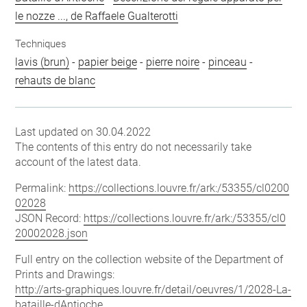
le nozze ..., de Raffaele Gualterotti
Techniques
lavis (brun)
-
papier beige
-
pierre noire
-
pinceau
-
rehauts de blanc
Last updated on 30.04.2022
The contents of this entry do not necessarily take
account of the latest data.
Permalink:
https://collections.louvre.fr/ark:/53355/cl0200
02028
JSON Record:
https://collections.louvre.fr/ark:/53355/cl0
20002028.json
Full entry on the collection website of the Department of
Prints and Drawings:
http://arts-graphiques.louvre.fr/detail/oeuvres/1/2028-La-
bataille-dAntioche