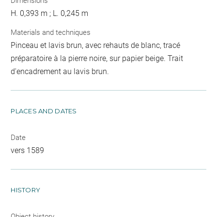
Dimensions
H. 0,393 m ; L. 0,245 m
Materials and techniques
Pinceau et lavis brun, avec rehauts de blanc, tracé
préparatoire à la pierre noire, sur papier beige. Trait
d'encadrement au lavis brun.
PLACES AND DATES
Date
vers 1589
HISTORY
Object history