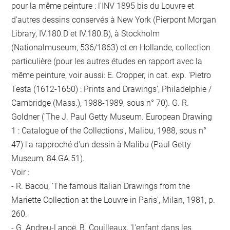
pour la même peinture : l'INV 1895 bis du Louvre et
d'autres dessins conservés à New York (Pierpont Morgan
Library, IV.180.D et IV.180.B), à Stockholm
(Nationalmuseum, 536/1863) et en Hollande, collection
particulière (pour les autres études en rapport avec la
même peinture, voir aussi: E. Cropper, in cat. exp. 'Pietro
Testa (1612-1650) : Prints and Drawings', Philadelphie /
Cambridge (Mass.), 1988-1989, sous n° 70). G. R.
Goldner ('The J. Paul Getty Museum. European Drawing
1 : Catalogue of the Collections', Malibu, 1988, sous n°
47) l'a rapproché d'un dessin à Malibu (Paul Getty
Museum, 84.GA.51).
Voir :
- R. Bacou, 'The famous Italian Drawings from the
Mariette Collection at the Louvre in Paris', Milan, 1981, p.
260.
- G. Andreu-Lanoë, B. Couilleaux, 'L'enfant dans les