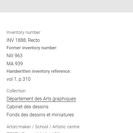
pdf
Inventory number
INV 1888, Recto
Former inventory number:
NIII 963
MA 939
Handwritten inventory reference:
vol.1, p.310
Collection
Département des Arts graphiques
Cabinet des dessins
Fonds des dessins et miniatures
Artist/maker / School / Artistic centre