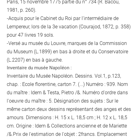
Paris, 15 novembre 1775 partie du n° 734 (R. Bacou,
1981, p. 260).
-Acquis pour le Cabinet du Roi par l'intermédiaire de
Lempereur, lors de la 3e vacation (Courajod, 1872, p. 358)
pour 47 livres 19 sols.
-Versé au musée du Louvre, marques de la Commission
du Museum (L.1899) en bas à droite et du Conservatoire
(L.2207) en bas à gauche.
Inventaire du musée Napoléon :
Inventaire du Musée Napoléon. Dessins. Vol.1, p.123,
chap. : Ecole florentine, carton 7. (...) Numéro : 939. Nom
du maître : Idem & Testa, Pietro /&. Numéro d'ordre dans
l'oeuvre du maître : 5. Désignation des sujets : Sur le
même carton deux dessins représentant des anges et des
amours. Dimensions : H. 15 x L. 18,5 cm ; H. 12 x L. 18,5
cm. Origine : Idem & Collections ancienne et de Mariette
/&.Prix de l'estimation de l'objet : 2francs. Emplacement