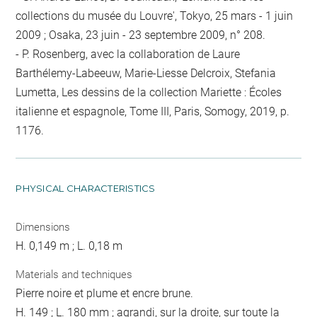
collections du musée du Louvre', Tokyo, 25 mars - 1 juin
2009 ; Osaka, 23 juin - 23 septembre 2009, n° 208.
- P. Rosenberg, avec la collaboration de Laure
Barthélemy-Labeeuw, Marie-Liesse Delcroix, Stefania
Lumetta, Les dessins de la collection Mariette : Écoles
italienne et espagnole, Tome III, Paris, Somogy, 2019, p.
1176.
PHYSICAL CHARACTERISTICS
Dimensions
H. 0,149 m ; L. 0,18 m
Materials and techniques
Pierre noire et plume et encre brune.
H. 149 ; L. 180 mm ; agrandi, sur la droite, sur toute la