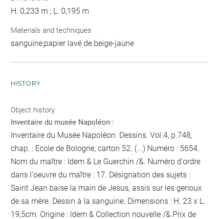
H. 0,233 m ; L. 0,195 m
Materials and techniques
sanguine;papier lavé de beige-jaune
HISTORY
Object history
Inventaire du musée Napoléon :
Inventaire du Musée Napoléon. Dessins. Vol.4, p.748,
chap. : Ecole de Bologne, carton 52. (...) Numéro : 5654.
Nom du maître : Idem & Le Guerchin /&. Numéro d'ordre
dans l'oeuvre du maître : 17. Désignation des sujets :
Saint Jean baise la main de Jesus, assis sur les genoux
de sa mère. Dessin à la sanguine. Dimensions : H. 23 x L.
19,5cm. Origine : Idem & Collection nouvelle /&.Prix de