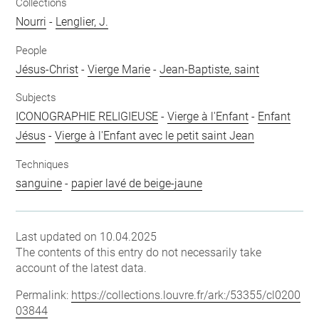
Collections
Nourri
-
Lenglier, J.
People
Jésus-Christ
-
Vierge Marie
-
Jean-Baptiste, saint
Subjects
ICONOGRAPHIE RELIGIEUSE
-
Vierge à l'Enfant
-
Enfant
Jésus
-
Vierge à l'Enfant avec le petit saint Jean
Techniques
sanguine
-
papier lavé de beige-jaune
Last updated on 10.04.2025
The contents of this entry do not necessarily take
account of the latest data.
Permalink:
https://collections.louvre.fr/ark:/53355/cl0200
03844