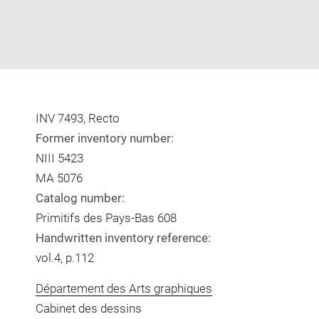
INV 7493, Recto
Former inventory number:
NIII 5423
MA 5076
Catalog number:
Primitifs des Pays-Bas 608
Handwritten inventory reference:
vol.4, p.112
Département des Arts graphiques
Cabinet des dessins