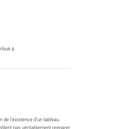
ribué à
n de l'existence d'un tableau
emblent pas véritablement préparer