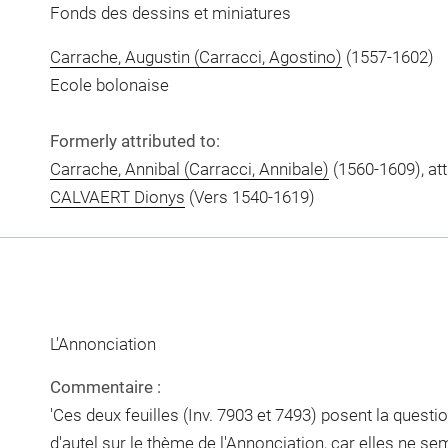
Fonds des dessins et miniatures
Carrache, Augustin (Carracci, Agostino)
(1557-1602)
Ecole bolonaise
Formerly attributed to:
Carrache, Annibal (Carracci, Annibale)
(1560-1609), att
CALVAERT Dionys
(Vers 1540-1619)
L'Annonciation
Commentaire :
'Ces deux feuilles (Inv. 7903 et 7493) posent la questio
d'autel sur le thème de l'Annonciation, car elles ne s