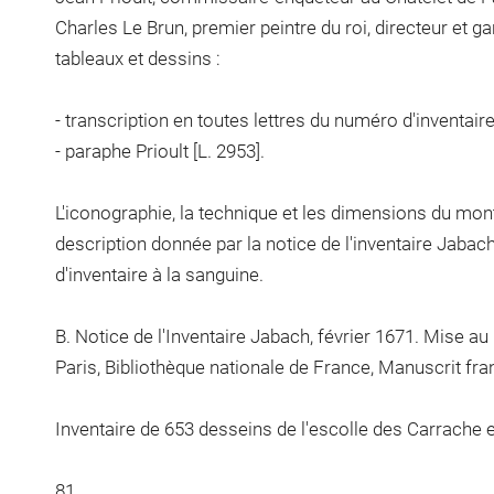
Charles Le Brun, premier peintre du roi, directeur et g
tableaux et dessins :
- transcription en toutes lettres du numéro d'inventair
- paraphe Prioult [L. 2953].
L'iconographie, la technique et les dimensions du mon
description donnée par la notice de l'inventaire Jab
d'inventaire à la sanguine.
B. Notice de l'Inventaire Jabach, février 1671. Mise au 
Paris, Bibliothèque nationale de France, Manuscrit fra
Inventaire de 653 desseins de l'escolle des Carrache 
81