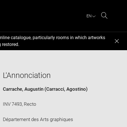
EN
Search
nline catalogue, particularly rooms in which artworks
 restored.
L'Annonciation
Carrache, Augustin (Carracci, Agostino)
INV 7493, Recto
Département des Arts graphiques