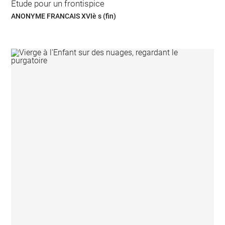
Etude pour un frontispice
ANONYME FRANCAIS XVIè s (fin)