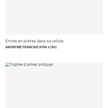
Ermite en prières dans sa cellule
ANONYME FRANCAIS XVIIè s (fin)