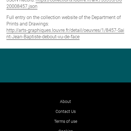
20008457.json
Full entry on the collection website of the Department of
Prints and Drawings:
http://arts-graphiques.louvre.fr/detail/oeuvres/1/8457-Sai
nt-Jean-Baptiste-debout-vu-de-face
About
Contact Us
Terms of use