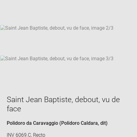
new
win
Saint Jean Baptiste, debout, vu de
face
Polidoro da Caravaggio (Polidoro Caldara, dit)
INV 6069.C, Recto