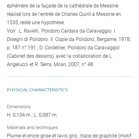
éphémère de la façade de la cathédrale de Messine
réalisé lors de l'entrée de Charles Quint à Messine en
1535, reste une hypothèse.
Voir : L. Ravelli, 'Polidoro Caldara da Caravaggio. I.
Disegni di Polidoro. II. Copie da Polidoro', Bergame, 1978,
p. 187 n° 191 ; D. Cordellier, 'Polidoro da Caravaggio'
(Cabinet des dessins), avec la collaboration de L.
Angelucci et R. Serra, Milan, 2007, n° 48.
PHYSICAL CHARACTERISTICS
Dimensions
H. 0,134 m ; L. 0,087 m
Materials and techniques
Plume et encre grise et lavis gris ; trace de graphite (motif