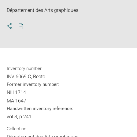
Département des Arts graphiques
Download
Share
pdf
Inventory number
INV 6069.C, Recto
Former inventory number:
NIII 1714
MA 1647
Handwritten inventory reference:
vol.3, p.241
Collection
Département des Arts graphiques