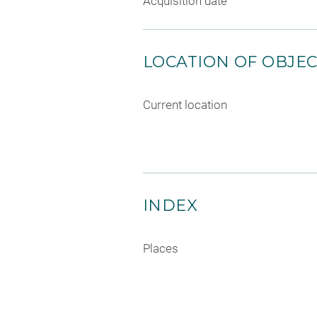
Acquisition date
LOCATION OF OBJE
Current location
INDEX
Places