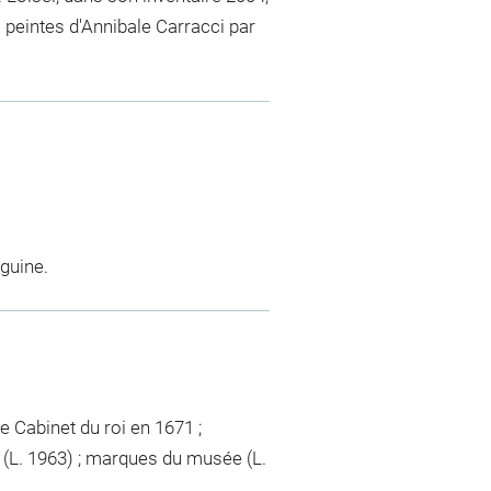
 peintes d'Annibale Carracci par
nguine.
le Cabinet du roi en 1671 ;
e (L. 1963) ; marques du musée (L.