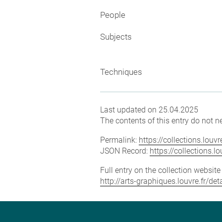
People
Subjects
Techniques
Last updated on 25.04.2025
The contents of this entry do not ne
Permalink:
https://collections.lou
JSON Record:
https://collections.
Full entry on the collection websit
http://arts-graphiques.louvre.fr/d