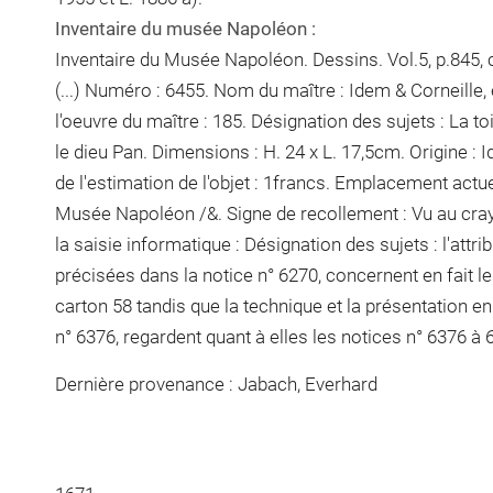
Inventaire du musée Napoléon :
Inventaire du Musée Napoléon. Dessins. Vol.5, p.845, ch
(...) Numéro : 6455. Nom du maître : Idem & Corneille,
l'oeuvre du maître : 185. Désignation des sujets : La t
le dieu Pan. Dimensions : H. 24 x L. 17,5cm. Origine : 
de l'estimation de l'objet : 1francs. Emplacement actu
Musée Napoléon /&. Signe de recollement :
Vu
au cra
la saisie informatique : Désignation des sujets : l'attrib
précisées dans la notice n° 6270, concernent en fait l
carton 58 tandis que la technique et la présentation en 
n° 6376, regardent quant à elles les notices n° 6376 
Dernière provenance : Jabach, Everhard