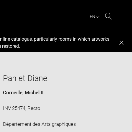
EN
Search
nline catalogue, particularly rooms in which artworks
 restored.
Pan et Diane
Corneille, Michel II
INV 25474, Recto
Département des Arts graphiques