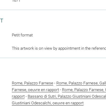
1671
CT
Petit format
This artwork is on view by appointment in the referen
Rome, Palazzo Farnese
-
Rome, Palazzo Farnese, Gal
Farnese, oeuvre en rapport
-
Rome, Palazzo Farnese, G
rapport
-
Bassano di Sutri, Palazzo Giustiniani Odesca
Giustiniani Odescalchi, oeuvre en rapport